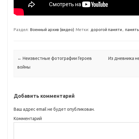
Раздел:
Военный архив (видео)
Метки:
дорогой памяти
,
память
Навигация по записям
←
Неизвестные фотографии Героев
Из дневника н
войны
Добавить комментарий
Ваш адрес email не будет опубликован.
Комментарий