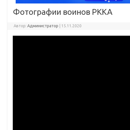
Фотографии воинов РККА
Автор:
Администратор
|
15.11.2020