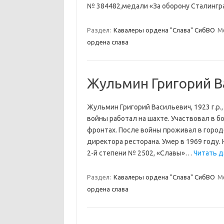
№ 384482,медали «За оборону Сталинг
Раздел:
Кавалеры ордена "Слава" СибВО
М
ордена слава
Жульмин Григорий В
Жульмин Григорий Васильевич, 1923 г.р.
войны работал на шахте. Участвовал в б
фронтах. После войны проживал в город
директора ресторана. Умер в 1969 году.
2-й степени № 2502, «Славы»…
Читать д
Раздел:
Кавалеры ордена "Слава" СибВО
М
ордена слава