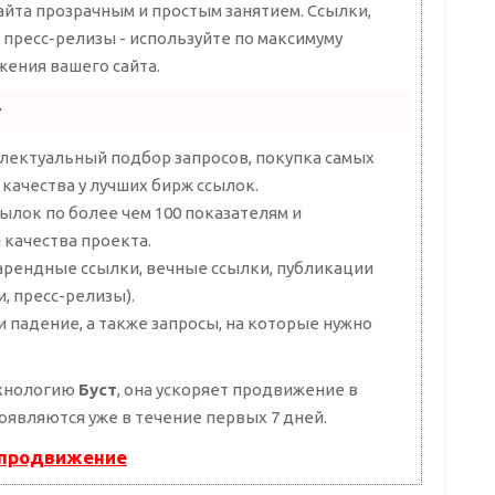
та прозрачным и простым занятием. Ссылки,
, пресс-релизы - используйте по максимуму
ения вашего сайта.
r
лектуальный подбор запросов, покупка самых
качества у лучших бирж ссылок.
ылок по более чем 100 показателям и
качества проекта.
арендные ссылки, вечные ссылки, публикации
и, пресс-релизы).
 падение, а также запросы, на которые нужно
ехнологию
Буст
, она ускоряет продвижение в
появляются уже в течение первых 7 дней.
 продвижение