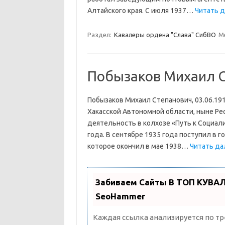
Алтайского края. С июля 1937…
Читать д
Раздел:
Кавалеры ордена "Слава" СибВО
М
Побызаков Михаил 
Побызаков Михаил Степанович, 03.06.1918
Хакасской Автономной области, ныне Рес
деятельность в колхозе «Путь к Социали
года. В сентябре 1935 года поступил в
которое окончил в мае 1938…
Читать да
Забиваем Сайты В ТОП КУВАЛ
SeoHammer
Каждая ссылка анализируется по т