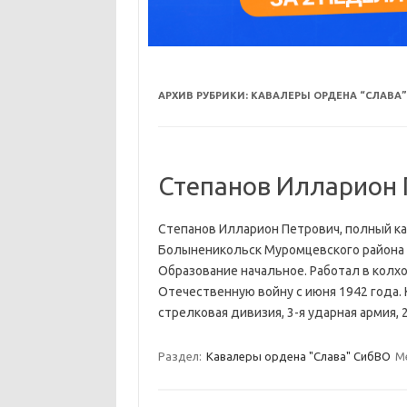
АРХИВ РУБРИКИ:
КАВАЛЕРЫ ОРДЕНА “СЛАВА”
Степанов Илларион 
Степанов Илларион Петрович, полный ка
Болыненикольск Муромцевского района О
Образование начальное. Работал в колхо
Отечественную войну с июня 1942 года. 
стрелковая дивизия, 3-я ударная армия
Раздел:
Кавалеры ордена "Слава" СибВО
М