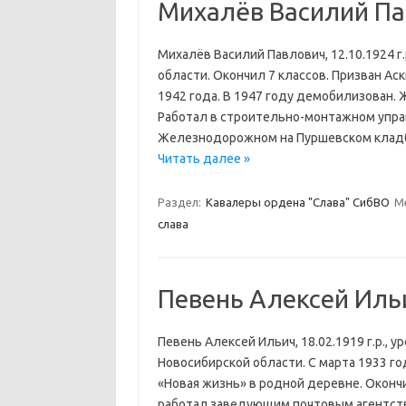
Михалёв Василий П
Михалёв Василий Павлович, 12.10.1924 г
области. Окончил 7 классов. Призван Ас
1942 года. В 1947 году демобилизован.
Работал в строительно-монтажном управ
Железнодорожном на Пуршевском кладб
Читать далее »
Раздел:
Кавалеры ордена "Слава" СибВО
М
слава
Певень Алексей Иль
Певень Алексей Ильич, 18.02.1919 г.р.,
Новосибирской области. С марта 1933 го
«Новая жизнь» в родной деревне. Окончи
работал заведующим почтовым агентств