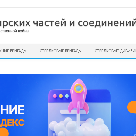
ирских частей и соединений
ественной войны
НЫЕ БРИГАДЫ
СТРЕЛКОВЫЕ БРИГАДЫ
СТРЕЛКОВЫЕ ДИВИЗИ