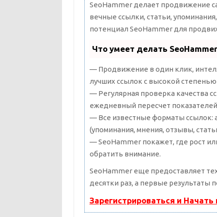
SeoHammer делает продвижение сай
вечные ссылки, статьи, упоминания
потенциал SeoHammer для продвиж
Что умеет делать SeoHamme
— Продвижение в один клик, интел
лучших ссылок с высокой степенью 
— Регулярная проверка качества сс
ежедневный пересчет показателей 
— Все известные форматы ссылок: 
(упоминания, мнения, отзывы, стать
— SeoHammer покажет, где рост или
обратить внимание.
SeoHammer еще предоставляет т
десятки раз, а первые результаты 
Зарегистрироваться и Начать