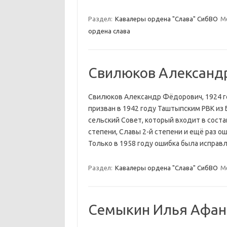
Раздел:
Кавалеры ордена "Слава" СибВО
М
ордена слава
Свилюков Александ
Свилюков Александр Фёдорович, 1924 г
призван в 1942 году Таштыпским РВК из
сельский Совет, который входит в соста
степени, Славы 2-й степени и ещё раз о
Только в 1958 году ошибка была исправ
Раздел:
Кавалеры ордена "Слава" СибВО
М
Семыкин Илья Афан