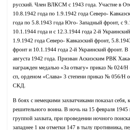
русский. Член ВЛКСМ с 1943 года. Участие в Оте
10.8.1942 года по 1.9.1942 года Северо- Кавказс
года по 5.8.1943 года Юго- Западный фронт, с 9.
10.1.1944 года и с 12.3.1944 года 2-й Украински
1.9.1942 года Северо- Кавказский фронт, 5.8.19
фронт и 10.1.1944 года 2-й Украинский фронт. 
августа 1942 года. Призван Аскизским РВК Хакас
награжден медалью «За отвагу» приказ № 024/Н о
сп, орденом «Слава» 3 степени приказ № 056/Н о
СКД.
В боях с немецкими захватчиками показал себя, 
решительного воина. В ночь на 15 февраля 1945
группой захвата, при проведении ночного поиска
западнее 1 км отметки 147 в тылу противника, п