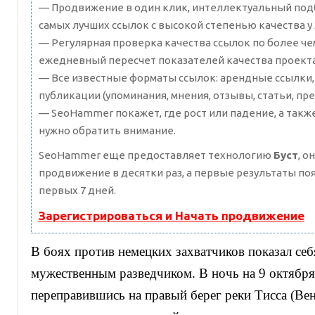
— Продвижение в один клик, интеллектуальный подб
самых лучших ссылок с высокой степенью качества у
— Регулярная проверка качества ссылок по более че
ежедневный пересчет показателей качества проекта
— Все известные форматы ссылок: арендные ссылки,
публикации (упоминания, мнения, отзывы, статьи, пре
— SeoHammer покажет, где рост или падение, а такж
нужно обратить внимание.
SeoHammer еще предоставляет технологию
Буст
, о
продвижение в десятки раз, а первые результаты по
первых 7 дней.
Зарегистрироваться и Начать продвижение
В боях против немецких захватчиков показал се
мужественным разведчиком. В ночь на 9 октября
переправившись на правый берег реки Тисса (Вен