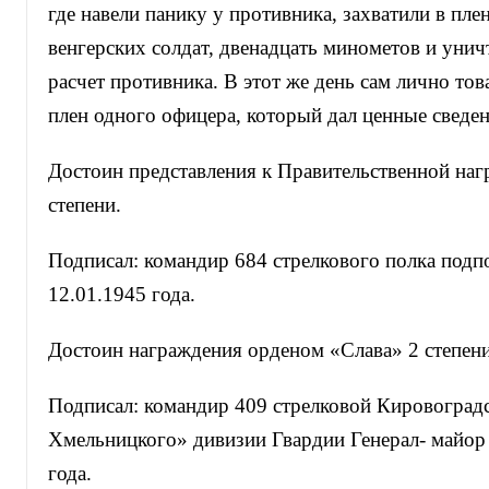
где навели панику у противника, захватили в пле
венгерских солдат, двенадцать минометов и уни
расчет противника. В этот же день сам лично то
плен одного офицера, который дал ценные сведен
Достоин представления к Правительственной наг
степени.
Подписал: командир 684 стрелкового полка подп
12.01.1945 года.
Достоин награждения орденом «Слава» 2 степени
Подписал: командир 409 стрелковой Кировоградс
Хмельницкого» дивизии Гвардии Генерал- майор
года.