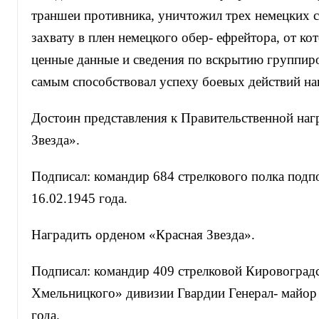
траншеи противника, уничтожил трех немецких с
захвату в плен немецкого обер- ефрейтора, от к
ценные данные и сведения по вскрытию группиро
самым способствовал успеху боевых действий н
Достоин представления к Правительственной наг
Звезда».
Подписал: командир 684 стрелкового полка подп
16.02.1945 года.
Наградить орденом «Красная Звезда».
Подписал: командир 409 стрелковой Кировоградс
Хмельницкого» дивизии Гвардии Генерал- майор
года.