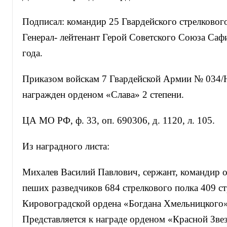
Подписал: командир 25 Гвардейского стрелковог
Генерал- лейтенант Герой Советского Союза Саф
года.
Приказом войскам 7 Гвардейской Армии № 034/Н
награжден орденом «Слава» 2 степени.
ЦА МО РФ, ф. 33, оп. 690306, д. 1120, л. 105.
Из наградного листа:
Михалев Василий Павлович, сержант, командир о
пеших разведчиков 684 стрелкового полка 409 с
Кировоградской ордена «Богдана Хмельницкого»
Представляется к награде орденом «Красной Звез