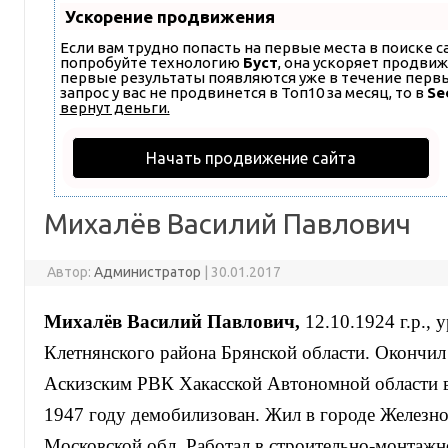
Ускорение продвижения
Если вам трудно попасть на первые места в поиске 
попробуйте технологию
Буст
, она ускоряет продвиж
первые результаты появляются уже в течение первых
запрос у вас не продвинется в Топ10 за месяц, то в
Se
вернут деньги.
Начать продвижение сайта
Михалёв Василий Павлович
Автор:
Администратор
|
30.01.2017
Михалёв Василий Павлович,
12.10.1924 г.р.,
Клетнянского района Брянской области. Окончил 
Аскизским РВК Хакасской Автономной области в 
1947 году демобилизован. Жил в городе Желез
Московской обл. Работал в строительно-монтаж