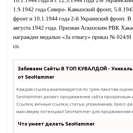
10.1.1944 года и с 12.3.1944 года 2-й Украински
1.9.1942 года Северо- Кавказский фронт, 5.8.19
фронт и 10.1.1944 года 2-й Украинский фронт. 
августа 1942 года. Призван Аскизским РВК Хакас
награжден медалью «За отвагу» приказ № 024/Н о
сп.
Забиваем Сайты В ТОП КУВАЛДОЙ - Уникал
от SeoHammer
Каждая ссылка анализируется по трем пакетам оценк
SeoHammer делает продвижение сайта прозрачным и
Ссылки, вечные ссылки, статьи, упоминания, пресс-ре
максимуму потенциал SeoHammer для продвижения в
Что умеет делать SeoHammer