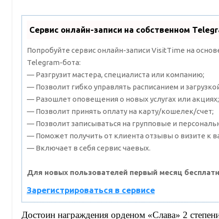
Сервис онлайн-записи на собственном Teleg
Попробуйте сервис онлайн-записи VisitTime на осно
Telegram-бота:
— Разгрузит мастера, специалиста или компанию;
— Позволит гибко управлять расписанием и загрузкой
— Разошлет оповещения о новых услугах или акциях;
— Позволит принять оплату на карту/кошелек/счет;
— Позволит записываться на групповые и персональ
— Поможет получить от клиента отзывы о визите к в
— Включает в себя сервис чаевых.
Для новых пользователей первый месяц бесплатн
Зарегистрироваться в сервисе
Достоин награждения орденом «Слава» 2 степени