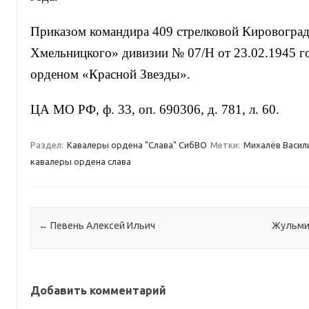
Приказом командира 409 стрелковой Кировоград
Хмельницкого» дивизии № 07/Н от 23.02.1945 г
орденом «Красной Звезды».
ЦА МО РФ, ф. 33, оп. 690306, д. 781, л. 60.
Раздел:
Кавалеры ордена "Слава" СибВО
Метки:
Михалёв Васил
кавалеры ордена слава
Навигация по записям
←
Певень Алексей Ильич
Жульми
Добавить комментарий