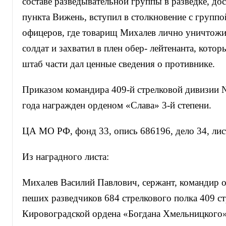
составе разведывательной группы в разведке, до
пункта Вижень, вступил в столкновение с группо
офицеров, где товарищ Михалев лично уничтожи
солдат и захватил в плен обер- лейтенанта, кото
штаб части дал ценные сведения о противнике.
Приказом командира 409-й стрелковой дивизии №
года награжден орденом «Слава» 3-й степени.
ЦА МО РФ, фонд 33, опись 686196, дело 34, лис
Из наградного листа:
Михалев Василий Павлович, сержант, командир о
пеших разведчиков 684 стрелкового полка 409 с
Кировоградской ордена «Богдана Хмельницкого»