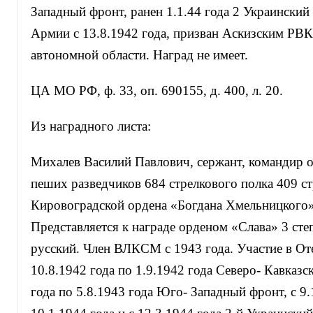
Западный фронт, ранен 1.1.44 года 2 Украинский
Армии с 13.8.1942 года, призван Аскизским РВК
автономной области. Наград не имеет.
ЦА МО РФ, ф. 33, оп. 690155, д. 400, л. 20.
Из наградного листа:
Михалев Василий Павлович, сержант, командир о
пеших разведчиков 684 стрелкового полка 409 с
Кировоградской ордена «Богдана Хмельницкого»
Представляется к награде орденом «Слава» 3 степе
русский. Член ВЛКСМ с 1943 года. Участие в Оте
10.8.1942 года по 1.9.1942 года Северо- Кавказс
года по 5.8.1943 года Юго- Западный фронт, с 9.