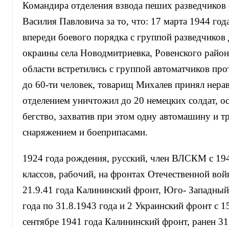
Командира отделения взвода пеших разведчиков
Василия Павловича за то, что: 17 марта 1944 год
впереди боевого порядка с группой разведчиков 
окраины села Новодмитриевка, Ровенского райо
области встретились с группой автоматчиков пр
до 60-ти человек, товарищ Михалев принял нера
отделением уничтожил до 20 немецких солдат, о
бегство, захватив при этом одну автомашину и т
снаряжением и боеприпасами.
1924 года рождения, русский, член ВЛСКМ с 194
классов, рабочий, на фронтах Отечественной войн
21.9.41 года Калининский фронт, Юго- Западный
года по 31.8.1943 года и 2 Украинский фронт с 15
сентябре 1941 года Калининский фронт, ранен 31