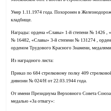
Умер 1.11.1974 года. Похоронен в Железнодор
кладбище.
Награды: ордена «Славы» 1-й степени № 1426 , 
№ 16482, «Славы» 3-й степени № 131274 , орден
орденом Трудового Красного Знамени, медалями
Из наградного листа:
Приказ по 684 стрелковому полку 409 стрелково
дивизии № 024/Н от 22.03.1944 года.
От имени Президиума Верховного Совета Союз
медалью «За отвагу»: