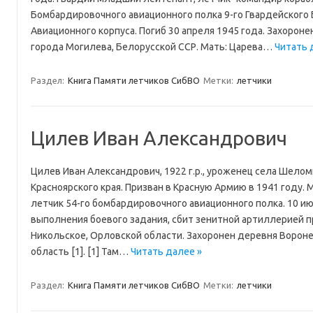
Бомбардировочного авиационного полка 9-го Гвардейского
Авиационного корпуса. Погиб 30 апреля 1945 года. Захорон
города Могилева, Белорусской ССР. Мать: Царева…
Читать 
Раздел:
Книга Памяти летчиков СибВО
Метки:
летчики
Цилев Иван Александрович
Цилев Иван Александрович, 1922 г.р., уроженец села Шело
Красноярского края. Призван в Красную Армию в 1941 году.
летчик 54-го бомбардировочного авиационного полка. 10 ию
выполнения боевого задания, сбит зенитной артиллерией п
Никольское, Орловской области. Захоронен деревня Вороне
область [1]. [1] Там…
Читать далее »
Раздел:
Книга Памяти летчиков СибВО
Метки:
летчики