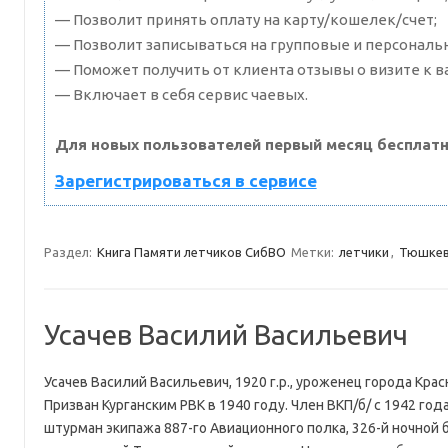
— Позволит принять оплату на карту/кошелек/счет;
— Позволит записываться на групповые и персональ
— Поможет получить от клиента отзывы о визите к в
— Включает в себя сервис чаевых.
Для новых пользователей первый месяц бесплатн
Зарегистрироваться в сервисе
Раздел:
Книга Памяти летчиков СибВО
Метки:
летчики
,
Тюшкев
Усачев Василий Васильевич
Усачев Василий Васильевич, 1920 г.р., уроженец города Крас
Призван Курганским РВК в 1940 году. Член ВКП/б/ с 1942 го
штурман экипажа 887-го Авиационного полка, 326-й ночной