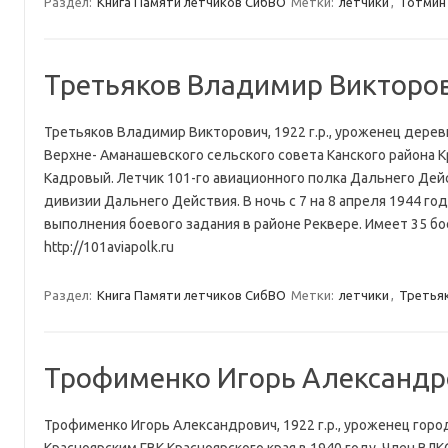
Раздел:
Книга Памяти летчиков СибВО
Метки:
летчики
,
Тотмин
Третьяков Владимир Викторо
Третьяков Владимир Викторович, 1922 г.р., уроженец дере
Верхне- Аманашевского сельского совета Канского района К
Кадровый. Летчик 101-го авиационного полка Дальнего Дей
дивизии Дальнего Действия. В ночь с 7 на 8 апреля 1944 год
выполнения боевого задания в районе Реквере. Имеет 35 бо
http://101aviapolk.ru
Раздел:
Книга Памяти летчиков СибВО
Метки:
летчики
,
Третья
Трофименко Игорь Александр
Трофименко Игорь Александрович, 1922 г.р., уроженец горо