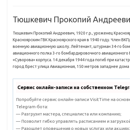
Тюшкевич Прокопий Андреев
Тюшкевич Прокопий Андреевич, 1920 г.р., уроженец Краснояр
Красноярским ГВК Красноярского края в 1940 году. Член ВКП
военную авиационную школу. Лейтенант, штурман 34-го бо
авиационного полка 3-го бомбардировочного авиационного
«Суворова» корпуса. 14 декабря 1944 года погиб при катаст
город Брест улица Авиационная, 150 метров западнее дом
Сервис онлайн-записи на собственном Teleg
Попробуйте сервис онлайн-записи VisitTime на осно
Telegram-бота:
— Разгрузит мастера, специалиста или компанию;
— Позволит гибко управлять расписанием и загрузкой
— Разошлет оповещения о новых услугах или акциях;