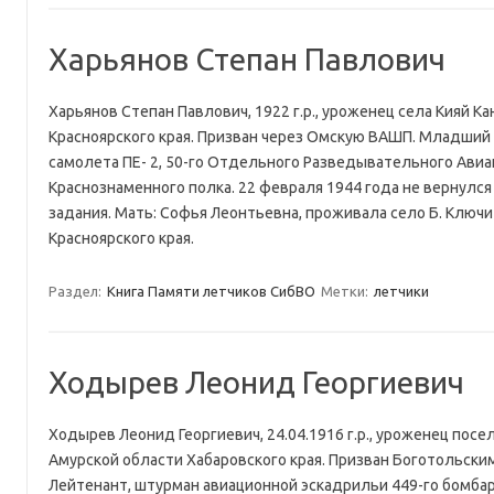
Харьянов Степан Павлович
Харьянов Степан Павлович, 1922 г.р., уроженец села Кияй Ка
Красноярского края. Призван через Омскую ВАШП. Младший 
самолета ПЕ- 2, 50-го Отдельного Разведывательного Ави
Краснознаменного полка. 22 февраля 1944 года не вернулся
задания. Мать: Софья Леонтьевна, проживала село Б. Ключи
Красноярского края.
Раздел:
Книга Памяти летчиков СибВО
Метки:
летчики
Ходырев Леонид Георгиевич
Ходырев Леонид Георгиевич, 24.04.1916 г.р., уроженец пос
Амурской области Хабаровского края. Призван Боготольским
Лейтенант, штурман авиационной эскадрильи 449-го бомба