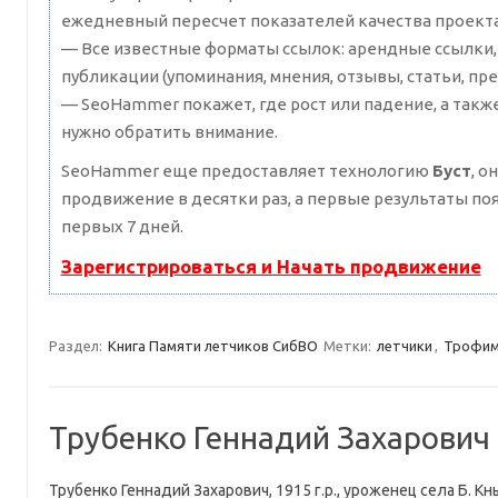
ежедневный пересчет показателей качества проекта
— Все известные форматы ссылок: арендные ссылки,
публикации (упоминания, мнения, отзывы, статьи, пре
— SeoHammer покажет, где рост или падение, а такж
нужно обратить внимание.
SeoHammer еще предоставляет технологию
Буст
, о
продвижение в десятки раз, а первые результаты по
первых 7 дней.
Зарегистрироваться и Начать продвижение
Раздел:
Книга Памяти летчиков СибВО
Метки:
летчики
,
Трофим
Трубенко Геннадий Захарович
Трубенко Геннадий Захарович, 1915 г.р., уроженец села Б. 