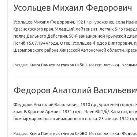
Усольцев Михаил Федорович
Усольцев Михаил Федорович, 1921 г.р., уроженец села Иван
Красноярского края. Младший лейтенант, летчик 5-го гвард
полка Дальнего Действия, 50-й авиационной Крымской див
Погиб 15.07.1944 года. Отец: Усольцев Федор Викторович, 
Шарыповского района Хакасской Автономной области, Красн
Раздел:
Книга Памяти летчиков СибВО
Метки:
летчики
,
Усольц
Федоров Анатолий Васильеви
Федоров Анатолий Васильевич, 1910 г.р., уроженец города 
края. В Красной Армии с 1931 года. Член ВКП/б/. Капитан, ш
бомбардировочного авиационного полка. 25 января 1942 год
Раздел:
Книга Памяти летчиков СибВО
Метки:
летчики
,
Федоро