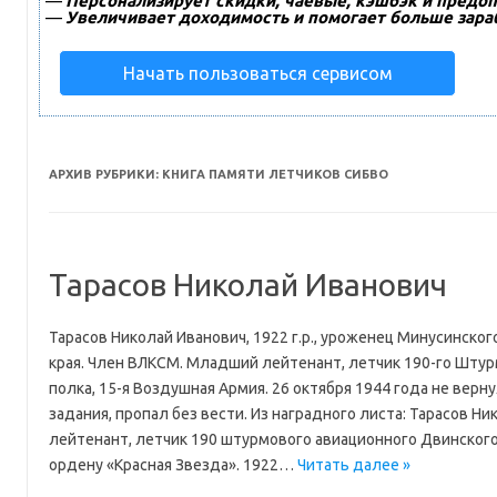
—
Персонализирует скидки, чаевые, кэшбэк и предоп
—
Увеличивает доходимость и помогает больше зара
Начать пользоваться сервисом
АРХИВ РУБРИКИ:
КНИГА ПАМЯТИ ЛЕТЧИКОВ СИБВО
Тарасов Николай Иванович
Тарасов Николай Иванович, 1922 г.р., уроженец Минусинског
края. Член ВЛКСМ. Младший лейтенант, летчик 190-го Шту
полка, 15-я Воздушная Армия. 26 октября 1944 года не верн
задания, пропал без вести. Из наградного листа: Тарасов Н
лейтенант, летчик 190 штурмового авиационного Двинского
ордену «Красная Звезда». 1922…
Читать далее »