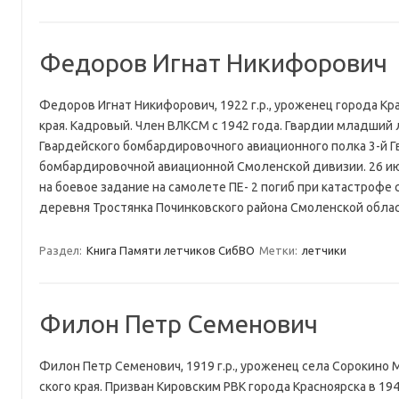
Федоров Игнат Никифорович
Федоров Игнат Никифорович, 1922 г.р., уроженец города Кр
края. Кадровый. Член ВЛКСМ с 1942 года. Гвардии младший 
Гвардейского бомбардировочного авиационного полка 3-й 
бомбардировочной авиационной Смоленской дивизии. 26 ию
на боевое задание на самолете ПЕ- 2 погиб при катастрофе 
деревня Тростянка Починковского района Смоленской обл
Раздел:
Книга Памяти летчиков СибВО
Метки:
летчики
Филон Петр Семенович
Филон Петр Семенович, 1919 г.р., уроженец села Сорокино 
ского края. Призван Кировским РВК города Красноярска в 194