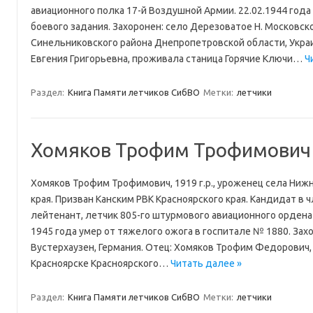
авиационного полка 17-й Воздушной Армии. 22.02.1944 года
боевого задания. Захоронен: село Дерезоватое Н. Московско
Синельниковского района Днепропетровской области, Украи
Евгения Григорьевна, проживала станица Горячие Ключи…
Ч
Раздел:
Книга Памяти летчиков СибВО
Метки:
летчики
Хомяков Трофим Трофимович
Хомяков Трофим Трофимович, 1919 г.р., уроженец села Ниж
края. Призван Канским РВК Красноярского края. Кандидат в
лейтенант, летчик 805-го штурмового авиационного ордена
1945 года умер от тяжелого ожога в госпитале № 1880. Захо
Вустерхаузен, Германия. Отец: Хомяков Трофим Федорович,
Красноярске Красноярского…
Читать далее »
Раздел:
Книга Памяти летчиков СибВО
Метки:
летчики