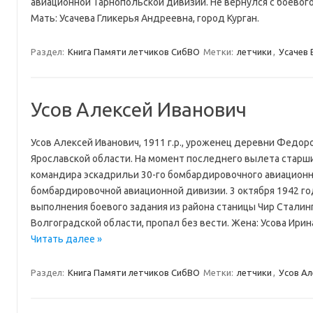
авиационной Тарнопольской дивизии. Не вернулся с боевого 
Мать: Усачева Гликерья Андреевна, город Курган.
Раздел:
Книга Памяти летчиков СибВО
Метки:
летчики
,
Усачев 
Усов Алексей Иванович
Усов Алексей Иванович, 1911 г.р., уроженец деревни Федор
Ярославской области. На момент последнего вылета старш
командира эскадрильи 30-го бомбардировочного авиационн
бомбардировочной авиационной дивизии. 3 октября 1942 год
выполнения боевого задания из района станицы Чир Сталин
Волгоградской области, пропал без вести. Жена: Усова Ир
Читать далее »
Раздел:
Книга Памяти летчиков СибВО
Метки:
летчики
,
Усов Ал