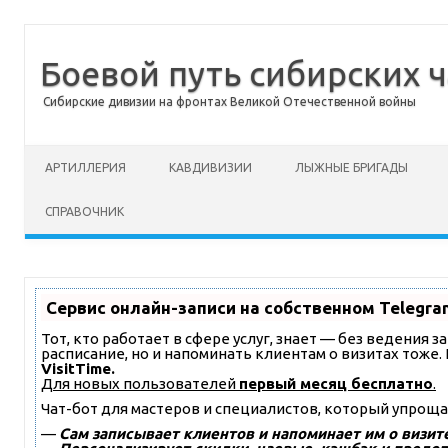
Боевой путь сибирских ч
Сибирские дивизии на фронтах Великой Отечественной войны
Перейти к содержимому
АРТИЛЛЕРИЯ
КАВДИВИЗИИ
ЛЫЖНЫЕ БРИГАДЫ
СПРАВОЧНИК
Сервис онлайн-записи на собственном Telegra
Тот, кто работает в сфере услуг, знает — без ведения 
расписание, но и напоминать клиентам о визитах тож
VisitTime.
Для новых пользователей
первый месяц бесплатно
.
Чат-бот для мастеров и специалистов, который упроща
—
Сам записывает клиентов и напоминает им о визите