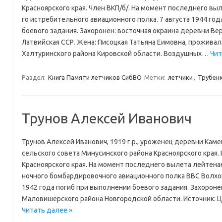
Красноярского края. Член ВКП/б/. На момент последнего выл
го истребительного авиационного полка. 7 августа 1944 го
боевого задания. Захоронен: восточная окраина деревни Ве
Латвийская ССР. Жена: Писоцкая Татьяна Еимовна, прожива
Халтуринского района Кировской области. Воздушных…
Чит
Раздел:
Книга Памяти летчиков СибВО
Метки:
летчики
,
Трубенк
Трунов Алексей Иванович
Трунов Алексей Иванович, 1919 г.р., уроженец деревни Кам
сельского совета Минусинского района Красноярского края.
Красноярского края. На момент последнего вылета лейтенан
ночного бомбардировочного авиационного полка ВВС Волхо
1942 года погиб при выполнении боевого задания. Захорон
Маловишерского района Новгородской области. Источник: 
Читать далее »