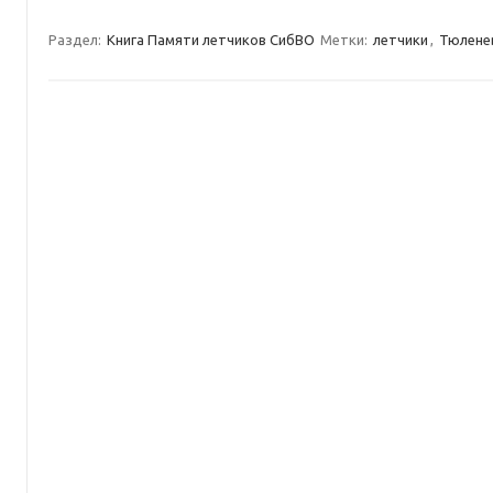
Раздел:
Книга Памяти летчиков СибВО
Метки:
летчики
,
Тюлене