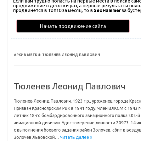
Если вам трудно попасть на первые места в поиске са
продвижение в десятки раз, а первые результаты появл
продвинется в Топ10 за месяц, то в
SeoHammer
за буст
Начать продвижение сайта
АРХИВ МЕТКИ:
ТЮЛЕНЕВ ЛЕОНИД ПАВЛОВИЧ
Тюленев Леонид Павлович
Тюленев Леонид Павлович, 1923 г.р., уроженец города Красн
Призван Красноярским РВК в 1941 году. Член ВЛКСМ с 1943 
летчик 18-го бомбардировочного авиационного полка 202-
авиационной дивизии. Удостоверение личности 20973. 14 и
с выполнения боевого задания район Золочев, сбит в возду
Золочев Львовской…
Читать далее »