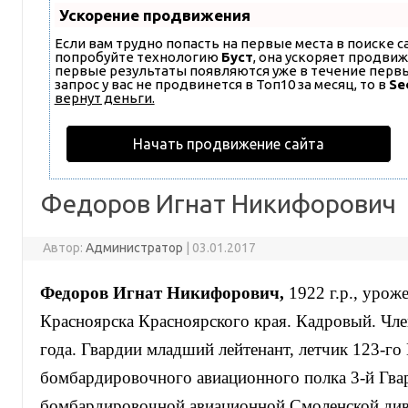
Ускорение продвижения
Если вам трудно попасть на первые места в поиске 
попробуйте технологию
Буст
, она ускоряет продвиж
первые результаты появляются уже в течение первых
запрос у вас не продвинется в Топ10 за месяц, то в
Se
вернут деньги.
Начать продвижение сайта
Федоров Игнат Никифорович
Автор:
Администратор
|
03.01.2017
Федоров Игнат Никифорович,
1922 г.р., урож
Красноярска Красноярского края. Кадровый. Ч
года. Гвардии младший лейтенант, летчик 123-го
бомбардировочного авиационного полка 3-й Гва
бомбардировочной авиационной Смоленской див