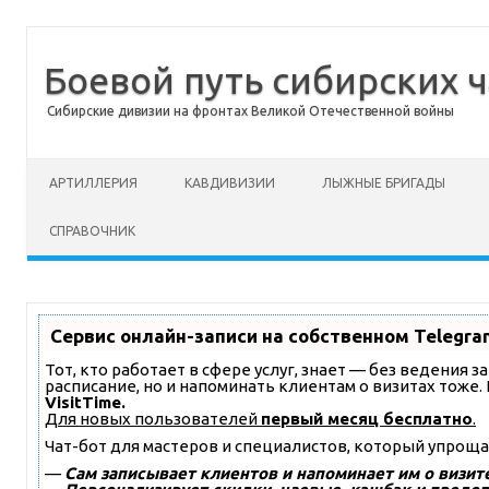
Боевой путь сибирских ч
Сибирские дивизии на фронтах Великой Отечественной войны
Перейти к содержимому
АРТИЛЛЕРИЯ
КАВДИВИЗИИ
ЛЫЖНЫЕ БРИГАДЫ
СПРАВОЧНИК
Сервис онлайн-записи на собственном Telegra
Тот, кто работает в сфере услуг, знает — без ведения 
расписание, но и напоминать клиентам о визитах тож
VisitTime.
Для новых пользователей
первый месяц бесплатно
.
Чат-бот для мастеров и специалистов, который упроща
—
Сам записывает клиентов и напоминает им о визите