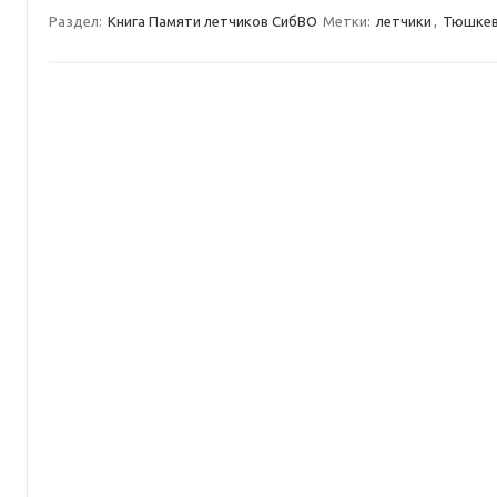
Раздел:
Книга Памяти летчиков СибВО
Метки:
летчики
,
Тюшкев