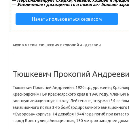
—
Персонализирует скидки, чаевые, кэшбэк и предоп
—
Увеличивает доходимость и помогает больше зара
Начать пользоваться сервисом
АРХИВ МЕТКИ:
ТЮШКЕВИЧ ПРОКОПИЙ АНДРЕЕВИЧ
Тюшкевич Прокопий Андреев
Тюшкевич Прокопий Андреевич, 1920 г.р., уроженец Краснояр
Красноярским ГВК Красноярского края в 1940 году. Член ВКП
военную авиационную школу. Лейтенант, штурман 34-го бо
авиационного полка 3-го бомбардировочного авиационного
«Суворова» корпуса. 14 декабря 1944 года погиб при катаст
город Брест улица Авиационная, 150 метров западнее дом