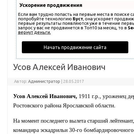
Ускорение продвижения
Если вам трудно попасть на первые места в поиске 
попробуйте технологию
Буст
, она ускоряет продвиж
первые результаты появляются уже в течение первых
запрос у вас не продвинется в Топ10 за месяц, то в
Se
вернут деньги.
Начать продвижение сайта
Усов Алексей Иванович
Автор:
Администратор
|
28.05.2017
Усов Алексей Иванович,
1911 г.р., уроженец д
Ростовского района Ярославской области.
На момент последнего вылета старший лейтенант,
командира эскадрильи 30-го бомбардировочного