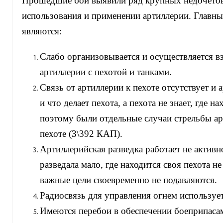
Прошедшие бои выявили ряд крупных недочетов
использования и применении артиллерии. Главн
являются:
Слабо организовывается и осуществляется в
артиллерии с пехотой и танками.
Связь от артиллерии к пехоте отсутствует и а
и что делает пехота, а пехота не знает, где н
поэтому были отдельные случаи стрельбы ар
пехоте (3\392 КАП).
Артиллерийская разведка работает не активн
разведала мало, где находится своя пехота н
важные цели своевременно не подавляются.
Радиосвязь для управления огнем использует
Имеются перебои в обеспечении боеприпасам