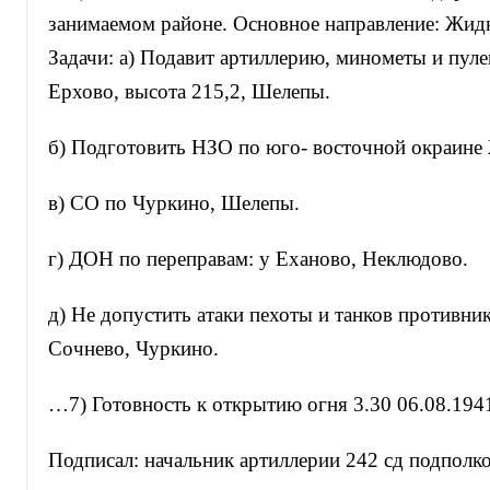
занимаемом районе. Основное направление: Жидк
Задачи: а) Подавит артиллерию, минометы и пуле
Ерхово, высота 215,2, Шелепы.
б) Подготовить НЗО по юго- восточной окраине
в) СО по Чуркино, Шелепы.
г) ДОН по переправам: у Еханово, Неклюдово.
д) Не допустить атаки пехоты и танков противник
Сочнево, Чуркино.
…7) Готовность к открытию огня 3.30 06.08.1941
Подписал: начальник артиллерии 242 сд подполк