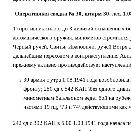
Оперативная сводка № 30, штарм 30, лес, 1.08
1) противник силою до 3 дивизий оснащенных б
автоматического оружия, минометов стремиться 
Черный ручей, Свиты, Ивановичи, ручей Вотря д
дальнейшим переходом в контрнаступление. Ави
прежнему активно противодействует наступлени
30 армия с утра 1.08.1941 года возобновила
фронту; 250 сд с 542 КАП \без одного диви
минометным батальоном ведет бой на рубеж
частями 19 пд, \73 и 74\ действующими как
242 сд с 392 КАП в 5.00 1.08.1941 года начала п