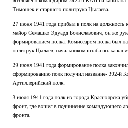
возложено командиром 542-го КАП на капитана 
Тимошек и старшего политрука Цылаева.
27 июня 1941 года прибыл в полк на должность 
майор Семашко Эдуард Болиславович, он же рук
формированием полка. Комиссаром полка был на
политрук Цылаев, начальником штаба полка кап
29 июня 1941 года формирование полка закончил
сформированию полк получил название- 392-й К
Артиллерийский полк.
3 июля 1941 года полк из города Красноярска у
фронт, где вошел в подчинение командующего а
фронта.