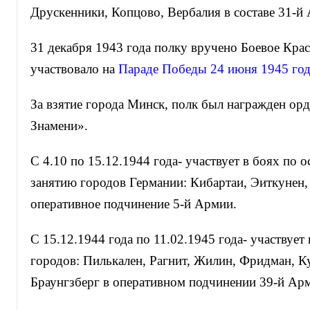
Друскенники, Копцово, Вербалия в составе 31-й
31 декабря 1943 года полку вручено Боевое Крас
участвовало на
Параде Победы 24 июня 1945 год
За взятие города Минск, полк был награжден ор
Знамени».
С 4.10 по 15.12.1944 года- участвует в боях по
занятию городов Германии: Кибартаи, Эиткунен,
оперативное подчинение 5-й Армии.
С 15.12.1944 года по 11.02.1945 года- участвует
городов: Пилькален, Рагнит, Жилин, Фридман, К
Браунгзберг в оперативном подчинении 39-й Ар