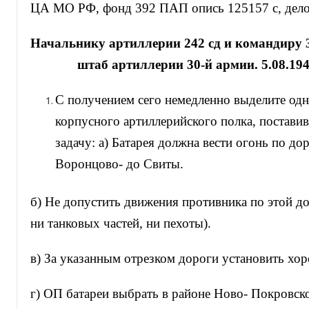
ЦА МО РФ, фонд 392 ПАП опись 125157 с, дело 
Начальнику артиллерии 242 сд и командиру
штаб артиллерии 30-й армии. 5.08.1941
С получением сего немедленно выделите одн
корпусного артиллерийского полка, постави
задачу: а) Батарея должна вести огонь по до
Воронцово- до Свиты.
б) Не допустить движения противника по этой д
ни танковых частей, ни пехоты).
в) За указанным отрезком дороги установить хо
г) ОП батареи выбрать в районе Ново- Покровско