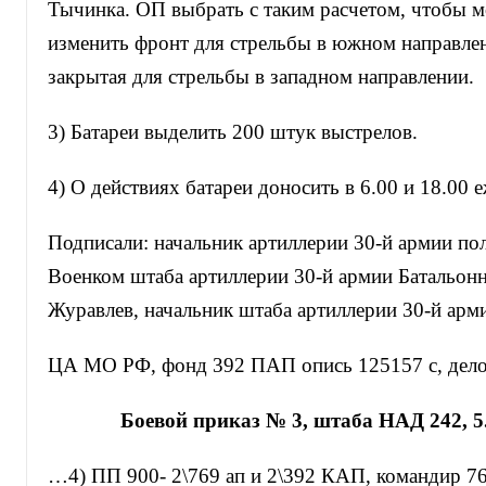
Тычинка. ОП выбрать с таким расчетом, чтобы 
изменить фронт для стрельбы в южном направле
закрытая для стрельбы в западном направлении.
3) Батареи выделить 200 штук выстрелов.
4) О действиях батареи доносить в 6.00 и 18.00 
Подписали: начальник артиллерии 30-й армии по
Военком штаба артиллерии 30-й армии Батальон
Журавлев, начальник штаба артиллерии 30-й арм
ЦА МО РФ, фонд 392 ПАП опись 125157 с, дело 
Боевой приказ № 3, штаба НАД 242, 5.
…4) ПП 900- 2\769 ап и 2\392 КАП, командир 76