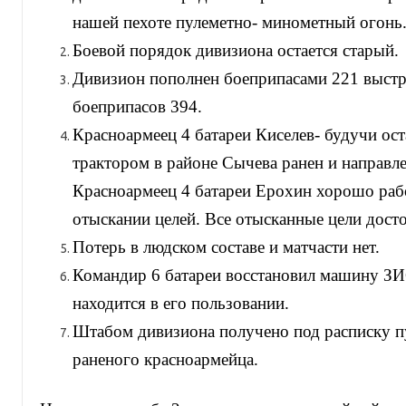
нашей пехоте пулеметно- минометный огонь
Боевой порядок дивизиона остается старый.
Дивизион пополнен боеприпасами 221 выстре
боеприпасов 394.
Красноармеец 4 батареи Киселев- будучи ост
трактором в районе Сычева ранен и направле
Красноармеец 4 батареи Ерохин хорошо рабо
отыскании целей. Все отысканные цели дост
Потерь в людском составе и матчасти нет.
Командир 6 батареи восстановил машину ЗИС
находится в его пользовании.
Штабом дивизиона получено под расписку п
раненого красноармейца.