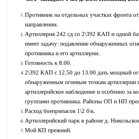
Противник на отдельных участках фронта от
направлении.
Артиллерия 242 сд со 2\392 КАП и одной ба
имеет задачу: подавление обнаруженных огн
противника и его артиллерии.
Готовность к 8.00.
2\392 КАП с 12.50 до 13.00 дать мощный ог
обнаруженным огневым точкам артиллерии п
артиллерийское наблюдение и особенно за к
группами противника. Районы ОП и НП пре
Расход боеприпасов 1\2 б\к.
Артиллерийский парк в районе д. Никольское
Мой КП прежний.