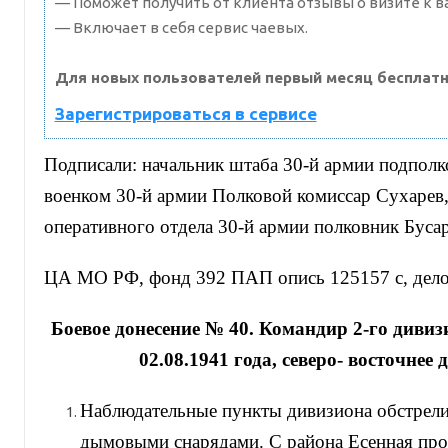
— Поможет получить от клиента отзывы о визите к в
— Включает в себя сервис чаевых.
Для новых пользователей первый месяц бесплатн
Зарегистрироваться в сервисе
Подписали: начальник штаба 30-й армии подполк
военком 30-й армии Полковой комиссар Сухарев,
оперативного отдела 30-й армии полковник Буса
ЦА МО РФ, фонд 392 ПАП опись 125157 с, дело 
Боевое донесение № 40. Командир 2-го дивиз
02.08.1941 года, северо- восточнее 
Наблюдательные пункты дивизиона обстрел
дымовыми снарядами. С района Есенная про