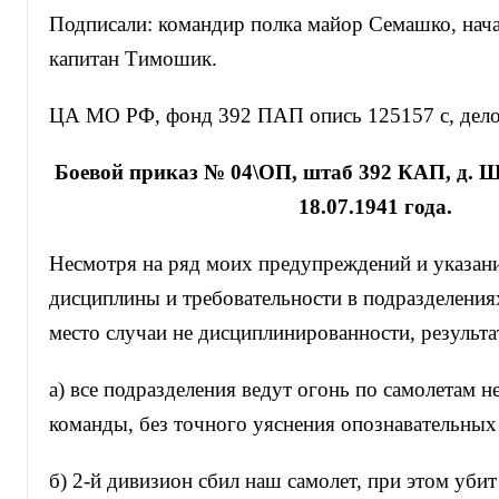
Подписали: командир полка майор Семашко, нач
капитан Тимошик.
ЦА МО РФ, фонд 392 ПАП опись 125157 с, дело 
Боевой приказ № 04\ОП, штаб 392 КАП, д. 
18.07.1941 года.
Несмотря на ряд моих предупреждений и указан
дисциплины и требовательности в подразделени
место случаи не дисциплинированности, результа
а) все подразделения ведут огонь по самолетам н
команды, без точного уяснения опознавательных 
б) 2-й дивизион сбил наш самолет, при этом убит