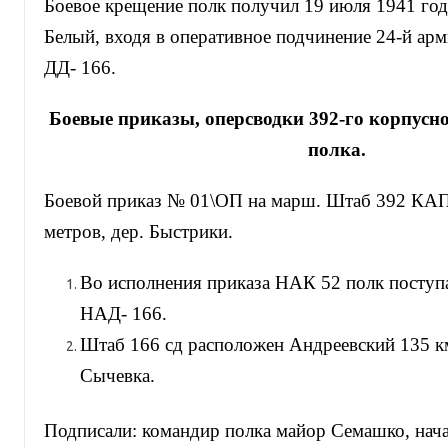
Боевое крещение полк получил 19 июля 1941 год
Белый, входя в оперативное подчинение 24-й арм
ДД- 166.
Боевые приказы, оперсводки 392-го корпусн
полка.
Боевой приказ № 01\ОП на марш. Штаб 392 КАП,
метров, дер. Быстрики.
Во исполнения приказа НАК 52 полк поступ
НАД- 166.
Штаб 166 сд расположен Андреевский 135 км
Сычевка.
Подписали: командир полка майор Семашко, нач