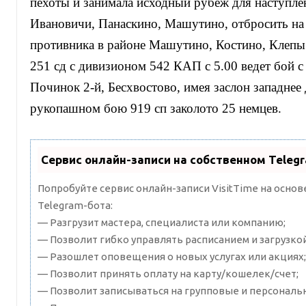
пехоты и занимала исходный рубеж для наступле
Ивановичи, Панаскино, Машутино, отбросить на
противника в районе Машутино, Костино, Клепы.
251 сд с дивизионом 542 КАП с 5.00 ведет бой с 
Починок 2-й, Бесхвостово, имея заслон западнее
рукопашном бою 919 сп заколото 25 немцев.
Сервис онлайн-записи на собственном Teleg
Попробуйте сервис онлайн-записи VisitTime на осно
Telegram-бота:
— Разгрузит мастера, специалиста или компанию;
— Позволит гибко управлять расписанием и загрузкой
— Разошлет оповещения о новых услугах или акциях;
— Позволит принять оплату на карту/кошелек/счет;
— Позволит записываться на групповые и персональ