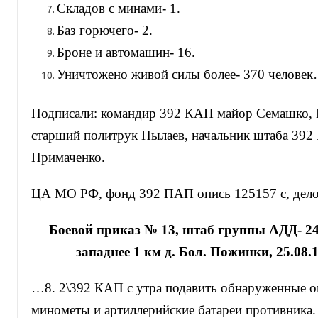
Складов с минами- 1.
Баз горючего- 2.
Броне и автомашин- 16.
Уничтожено живой силы более- 370 челове
Подписали: командир 392 КАП майор Семашко, 
старший политрук Пылаев, начальник штаба 392
Примаченко.
ЦА МО РФ, фонд 392 ПАП опись 125157 с, дело 
Боевой приказ № 13, штаб группы АДД- 24
западнее 1 км д. Бол. Пожинки, 25.08.1
…8. 2\392 КАП с утра подавить обнаруженные о
минометы и артиллерийские батареи противника. 