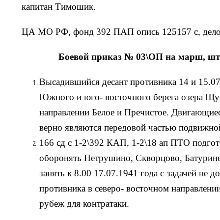
капитан Тимошик.
ЦА МО РФ, фонд 392 ПАП опись 125157 с, дело 
Боевой приказ № 03\ОП на марш, шт
Высадившийся десант противника 14 и 15.07
Южного и юго- восточного берега озера Щуч
направлении Белое и Пречистое. Двигающиес
верно являются передовой частью подвижно
166 сд с 1-2\392 КАП, 1-2\18 ап ПТО подго
оборонять Петрушино, Скворцово, Батурин
занять к 8.00 17.07.1941 года с задачей не 
противника в северо- восточном направлени
рубеж для контратаки.