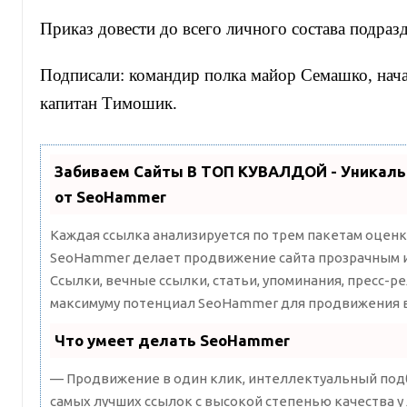
Приказ довести до всего личного состава подраз
Подписали: командир полка майор Семашко, нач
капитан Тимошик.
Забиваем Сайты В ТОП КУВАЛДОЙ - Уникал
от SeoHammer
Каждая ссылка анализируется по трем пакетам оценк
SeoHammer делает продвижение сайта прозрачным и
Ссылки, вечные ссылки, статьи, упоминания, пресс-ре
максимуму потенциал SeoHammer для продвижения в
Что умеет делать SeoHammer
— Продвижение в один клик, интеллектуальный подб
самых лучших ссылок с высокой степенью качества у