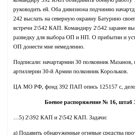
руководить ей. Оба дивизиона подчиняю начартд
242 выслать на северную окраину Батурино своег
встречи 2\542 КАП. Командиру 2\542 заранее вы
разведку для выбора ОП и НП. О прибытии и ус
ОП донести мне немедленно.
Подписали: начартармии 30 полковник Мазанов, 
артиллерии 30-й Армии полковник Корольков.
ЦА МО РФ, фонд 392 ПАП опись 125157 с, дело 
Боевое распоряжение № 16, штаб
…5) 2\392 КАП и 2\542 КАП. Задачи:
а) Подавить обнаруженные огневые средства про