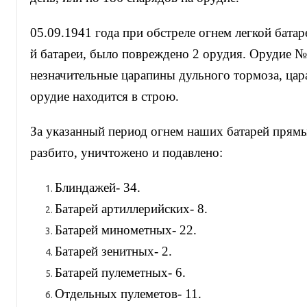
05.09.1941 года при обстреле огнем легкой бата
й батареи, было повреждено 2 орудия. Орудие 
незначительные царапины дульного тормоза, ца
орудие находится в строю.
За указанный период огнем наших батарей прям
разбито, уничтожено и подавлено:
Блиндажей- 34.
Батарей артиллерийских- 8.
Батарей минометных- 22.
Батарей зенитных- 2.
Батарей пулеметных- 6.
Отдельных пулеметов- 11.