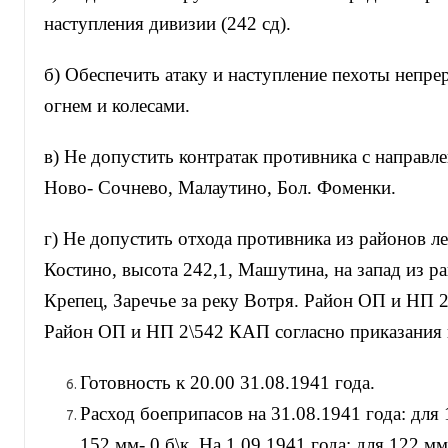
наступления дивизии (242 сд).
б) Обеспечить атаку и наступление пехоты непр
огнем и колесами.
в) Не допустить контратак противника с направл
Ново- Сочнево, Малаутино, Бол. Фоменки.
г) Не допустить отхода противника из районов ле
Костино, высота 242,1, Машутина, на запад из р
Крепец, Заречье за реку Вотря. Район ОП и НП
Район ОП и НП 2\542 КАП согласно приказания 
Готовность к 20.00 31.08.1941 года.
Расход боеприпасов на 31.08.1941 года: для 
152 мм- 0 б\к. На 1.09.1941 года: для 122 мм