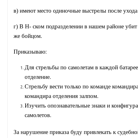
в) имеют место одиночные выстрелы после ухода 
г) В Н- ском подразделении в нашем районе убит
же бойцом.
Приказываю:
Для стрельбы по самолетам в каждой батаре
отделение.
Стрельбу вести только по команде командира
командира отделения залпом.
Изучить опознавательные знаки и конфигур
самолетов.
За нарушение приказа буду привлекать к судебно