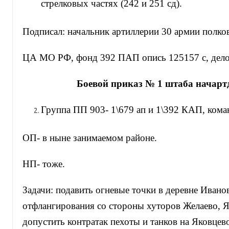
стрелковых частях (242 и 251 сд).
Подписал: начальник артиллерии 30 армии полко
ЦА МО РФ, фонд 392 ПАП опись 125157 с, дело 
Боевой приказ № 1 штаба начарт
Группа ПП 903- 1\679 ап и 1\392 КАП, ком
ОП- в ныне занимаемом районе.
НП- тоже.
Задачи: подавить огневые точки в деревне Ивано
отфлангирования со стороны хуторов Желаево, Я
допустить контратак пехоты и танков на Яковцев