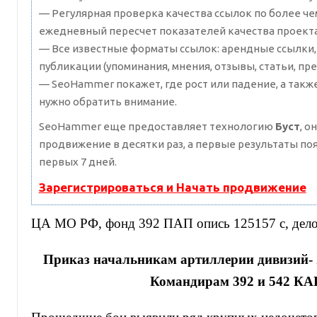
— Регулярная проверка качества ссылок по более че
ежедневный пересчет показателей качества проекта
— Все известные форматы ссылок: арендные ссылки,
публикации (упоминания, мнения, отзывы, статьи, пре
— SeoHammer покажет, где рост или падение, а такж
нужно обратить внимание.
SeoHammer еще предоставляет технологию
Буст
, о
продвижение в десятки раз, а первые результаты по
первых 7 дней.
Зарегистрироваться и Начать продвижение
ЦА МО РФ, фонд 392 ПАП опись 125157 с, дело 
Приказ начальникам артиллерии дивизий- 25
Командирам 392 и 542 КА