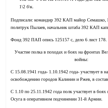
1\2 б\к.
Подписали: командир 392 КАП майор Семашко,
политрук Пылаев, начальник штаба 392 КАП кап
Фонд 392 ПАП опись 125157 с, дело 6 лист 178.
Участие полка в походах и боях на фронтах Ве
войны:
С 15.08.1941 года- 1.10.1942 года- участвует в 
освобождению городов Калинин и Ржев, в состав
С 1.10 по 25.11.1942 года полк участвует в боях
Осуга в оперативном подчинении 31-й Армии.