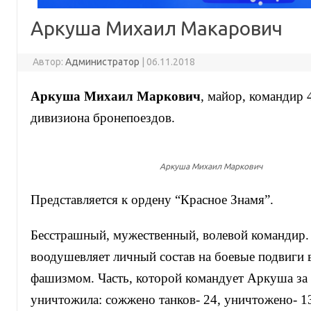
Аркуша Михаил Макарович
Автор:
Администратор
|
06.11.2018
Аркуша
Михаил
Маркович
, майор, командир 
дивизиона бронепоездов.
Аркуша Михаил Маркович
Представляется к ордену “Красное Знамя”.
Бесстрашный, мужественный, волевой командир
воодушевляет личный состав на боевые подвиги 
фашизмом. Часть, которой командует
Аркуша
за 
уничтожила: сожжено танков- 24, уничтожено- 1