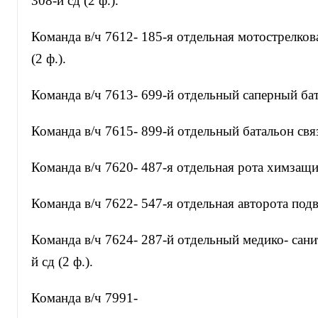
308-й сд (2 ф.).
Команда в/ч 7612- 185-я отдельная мотострелков
(2 ф.).
Команда в/ч 7613- 699-й отдельный саперный бата
Команда в/ч 7615- 899-й отдельный батальон связи
Команда в/ч 7620- 487-я отдельная рота химзащит
Команда в/ч 7622- 547-я отдельная авторота подво
Команда в/ч 7624- 287-й отдельный медико- сани
й сд (2 ф.).
Команда в/ч 7991-