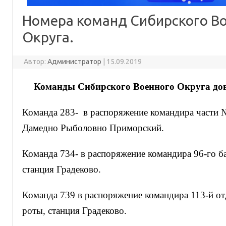
Номера команд Сибирского В
Округа.
Автор:
Администратор
|
15.09.2019
Команды
Сибирского Военного Округа
дов
Команда 283- в распоряжение командира части 
Дамедно Рыболовно Приморский.
Команда 734- в распоряжение командира 96-го ба
станция Градеково.
Команда 739 в распоряжение командира 113-й от
роты, станция Градеково.