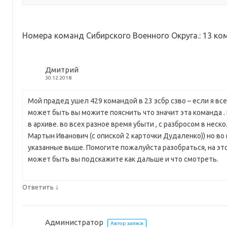
Номера команд Сибирского Военного Округа.
: 13 к
Дмитрий
30.12.2018
Мой прадед ушел 429 командой в 23 зсбр сзво – если я вс
может быть вы можите пояснить что значит эта команда . 
в архиве. во всех разное время убыти , с разбросом в нес
Мартын Иванович (с опиской 2 карточки Дудаленко)) но во
указанные выше. Помогите пожалуйста разобраться, на эт
может быть вы подскажите как дальше и что смотреть.
↓
Ответить
Администратор
Автор записи