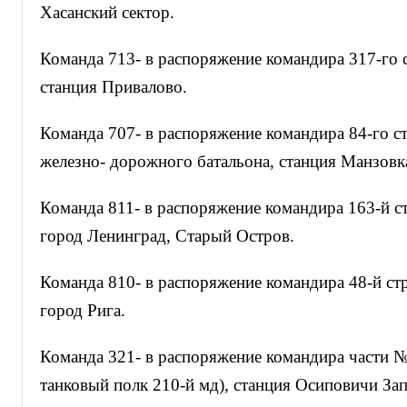
Хасанский сектор.
Команда 713- в распоряжение командира 317-го с
станция Привалово.
Команда 707- в распоряжение командира 84-го с
железно- дорожного батальона, станция Манзов
Команда 811- в распоряжение командира 163-й с
город Ленинград, Старый Остров.
Команда 810- в распоряжение командира 48-й ст
город Рига.
Команда 321- в распоряжение командира части №
танковый полк 210-й мд), станция Осиповичи За