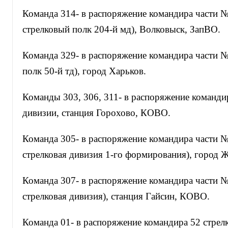
Команда 314- в распоряжение командира части №
стрелковый полк 204-й мд), Волковыск, ЗапВО.
Команда 329- в распоряжение командира части №
полк 50-й тд), город Харьков.
Команды 303, 306, 311- в распоряжение команди
дивизии, станция Горохово, КОВО.
Команда 305- в распоряжение командира части №
стрелковая дивизия 1-го формирования), город
Команда 307- в распоряжение командира части №
стрелковая дивизия), станция Гайсин, КОВО.
Команда 01- в распоряжение командира 52 стрелк