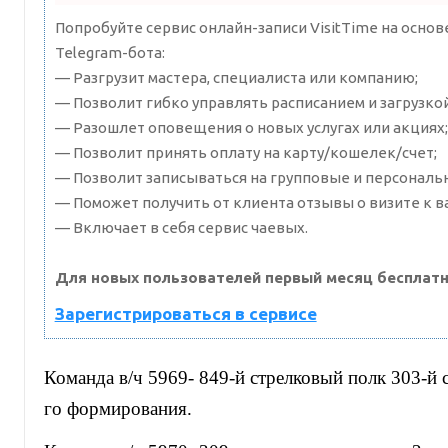
Попробуйте сервис онлайн-записи VisitTime на осно
Telegram-бота:
— Разгрузит мастера, специалиста или компанию;
— Позволит гибко управлять расписанием и загрузкой
— Разошлет оповещения о новых услугах или акциях;
— Позволит принять оплату на карту/кошелек/счет;
— Позволит записываться на групповые и персональ
— Поможет получить от клиента отзывы о визите к в
— Включает в себя сервис чаевых.
Для новых пользователей первый месяц бесплатн
Зарегистрироваться в сервисе
Команда в/ч 5969- 849-й стрелковый полк 303-й 
го формирования.