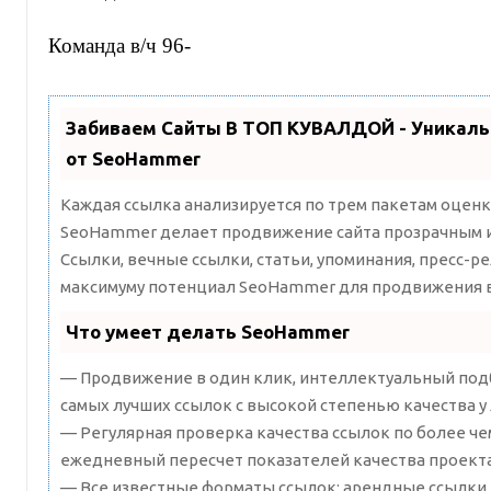
Команда в/ч 96-
Забиваем Сайты В ТОП КУВАЛДОЙ - Уникал
от SeoHammer
Каждая ссылка анализируется по трем пакетам оценк
SeoHammer делает продвижение сайта прозрачным и
Ссылки, вечные ссылки, статьи, упоминания, пресс-ре
максимуму потенциал SeoHammer для продвижения в
Что умеет делать SeoHammer
— Продвижение в один клик, интеллектуальный подб
самых лучших ссылок с высокой степенью качества у
— Регулярная проверка качества ссылок по более че
ежедневный пересчет показателей качества проекта
— Все известные форматы ссылок: арендные ссылки,