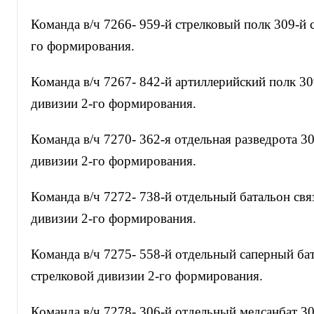
Команда в/ч 7266- 959-й стрелковый полк 309-й 
го формирования.
Команда в/ч 7267- 842-й артиллерийский полк 30
дивизии 2-го формирования.
Команда в/ч 7270- 362-я отдельная разведрота 3
дивизии 2-го формирования.
Команда в/ч 7272- 738-й отдельный батальон свя
дивизии 2-го формирования.
Команда в/ч 7275- 558-й отдельный саперный ба
стрелковой дивизии 2-го формирования.
Команда в/ч 7278- 306-й отдельный медсанбат 30