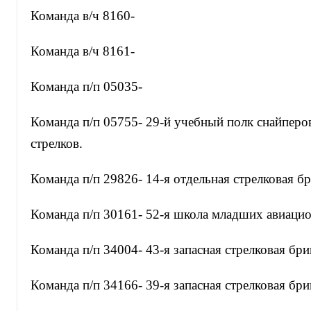
Команда в/ч 8160-
Команда в/ч 8161-
Команда п/п 05035-
Команда п/п 05755- 29-й учебный полк снайперо
стрелков.
Команда п/п 29826- 14-я отдельная стрелковая бр
Команда п/п 30161- 52-я школа младших авиацио
Команда п/п 34004- 43-я запасная стрелковая бри
Команда п/п 34166- 39-я запасная стрелковая бри