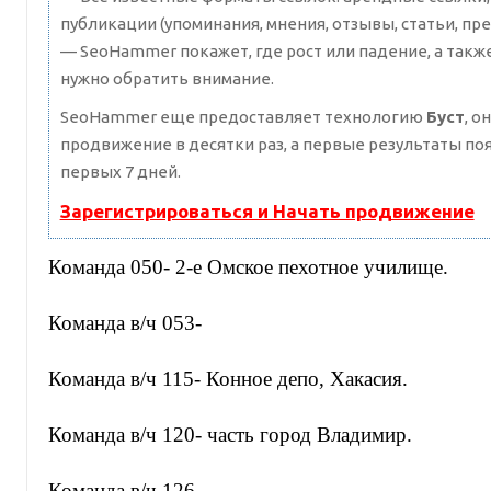
публикации (упоминания, мнения, отзывы, статьи, пре
— SeoHammer покажет, где рост или падение, а такж
нужно обратить внимание.
SeoHammer еще предоставляет технологию
Буст
, о
продвижение в десятки раз, а первые результаты по
первых 7 дней.
Зарегистрироваться и Начать продвижение
Команда 050- 2-е Омское пехотное училище.
Команда в/ч 053-
Команда в/ч 115- Конное депо, Хакасия.
Команда в/ч 120- часть город Владимир.
Команда в/ч 126-