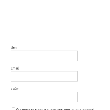
Имя
Email
Сайт
Уведомить меня о новых комментариях по email.