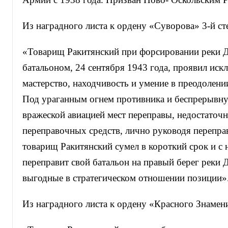
Из наградного листа к ордену «Суворова» 3-й ст
«Товарищ Ракитянский при форсировании реки Д
батальоном, 24 сентября 1943 года, проявил иск
мастерство, находчивость и умение в преодолени
Под ураганным огнем противника и беспрерывн
вражеской авиацией мест переправы, недостаточн
переправочных средств, лично руководя перепра
товарищ Ракитянский сумел в короткий срок и с
переправит свой батальон на правый берег реки 
выгодные в стратегическом отношении позиции»
Из наградного листа к ордену «Красного Знамен