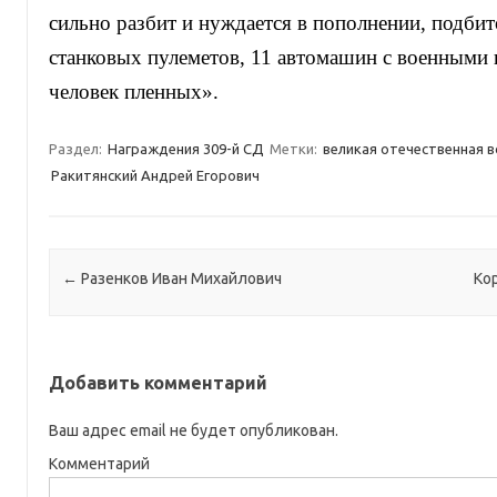
сильно разбит и нуждается в пополнении, подбито
станковых пулеметов, 11 автомашин с военными 
человек пленных».
Раздел:
Награждения 309-й СД
Метки:
великая отечественная в
Ракитянский Андрей Егорович
Навигация по записям
←
Разенков Иван Михайлович
Ко
Добавить комментарий
Ваш адрес email не будет опубликован.
Комментарий