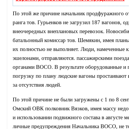
По этой же причине начальник продфуражного от
ранга тов. Гурьенков не загрузил 187 вагонов, о
внеочередных внеплановых перевозок. Новосиб
батальонный комиссар тов. Шемякин, имея планы
их полностью не выполняет. Люди, намеченные к
эшелонами, отправляются. пассажирскими поезда
органами ВОСО. В результате оборудованные и 
погрузку по плану людские вагоны простаивают и
за отсутствия людей.
По этой причине не были
загружены с 1 по 8 сен
Омский ОВК полковник Вязков, имея массу недо
и использовании подвижного состава в августе ме
личные предупреждения Начальника ВОСО, не то