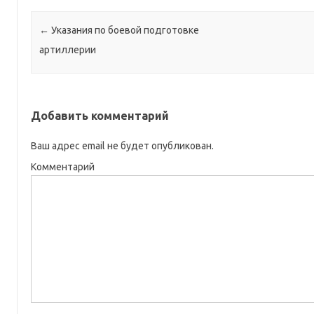
Навигация по записям
←
Указания по боевой подготовке
артиллерии
Добавить комментарий
Ваш адрес email не будет опубликован.
Комментарий