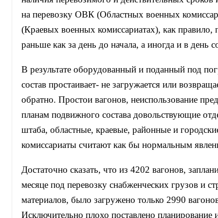
на перевозку ОВК (Областных военных комисса
(Краевых военных комиссариатах), как правило, 
раньше как за день до начала, а иногда и в день 
В результате оборудованный и поданный под по
состав простаивает- не загружается или возвращ
обратно. Простои вагонов, неиспользование пре
планам подвижного состава довольствующие отд
штаба, областные, краевые, районные и городски
комиссариаты считают как бы нормальным явлен
Достаточно сказать, что из 4202 вагонов, заплан
месяце под перевозку снабженческих грузов и с
материалов, было загружено только 2990 вагонов
Исключительно плохо поставлено планирование 