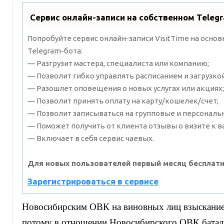
Сервис онлайн-записи на собственном Teleg
Попробуйте сервис онлайн-записи VisitTime на осно
Telegram-бота:
— Разгрузит мастера, специалиста или компанию;
— Позволит гибко управлять расписанием и загрузкой
— Разошлет оповещения о новых услугах или акциях;
— Позволит принять оплату на карту/кошелек/счет;
— Позволит записываться на групповые и персональ
— Поможет получить от клиента отзывы о визите к в
— Включает в себя сервис чаевых.
Для новых пользователей первый месяц бесплатн
Зарегистрироваться в сервисе
Новосибирским ОВК на виновных лиц взыскание
потому в отношении Новосибирского ОВК батал