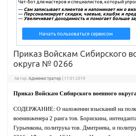
Чат-бот для мастеров и специалистов, который упр
—
Сам записывает клиентов и напоминает им о виз
—
Персонализирует скидки, чаевые, кэшбэк и пре
—
Увеличивает доходимость и помогает больше за
Начать пользоваться сервисом
Приказ Войскам Сибирского в
округа № 0266
Автор:
Администратор
|
17.01.2019
Приказ Войскам
Сибирского военного округ
СОДЕРЖАНИЕ: О наложении взысканий на полко
военинженера 2 ранга тов. Борискина, интенданта
Гурьенкова, политрука тов. Дмитриева, и политр