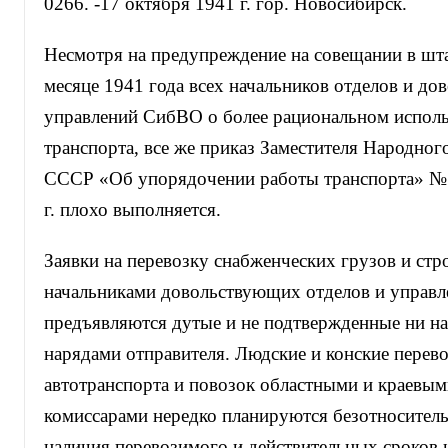
0266. -17 октября 1941 г. гор. Новосибирск.
Несмотря на предупреждение на совещании в шта
месяце 1941 года всех начальников отделов и д
управлений СибВО о более рациональном исполь
транспорта, все же приказ Заместителя Народно
СССР «Об упорядочении работы транспорта» № 0
г. плохо выполняется.
Заявки на перевозку снабженческих грузов и ст
начальниками довольствующих отделов и управл
предъявляются дутые и не подтвержденные ни на
нарядами отправителя. Людские и конские перево
автотранспорта и повозок областными и краевы
комиссарами нередко планируются безотноситель
наличия перевозимого и действительных сроков и