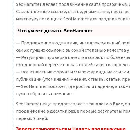
SeoHammer делает продвижение сайта прозрачным и
Ссылки, вечные ссылки, статьи, упоминания, пресс-ре
максимуму потенциал SeoHammer для продвижения в
Что умеет делать SeoHammer
— Продвижение в один клик, интеллектуальный подб
самых лучших ссылок с высокой степенью качества у
— Регулярная проверка качества ссылок по более че
ежедневный пересчет показателей качества проекта
— Все известные форматы ссылок: арендные ссылки,
публикации (упоминания, мнения, отзывы, статьи, пре
— SeoHammer покажет, где рост или падение, а такж
нужно обратить внимание.
SeoHammer еще предоставляет технологию
Буст
, о
продвижение в десятки раз, а первые результаты по
первых 7 дней.
Зарегистрироваться и Начать продвижение