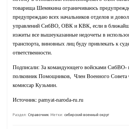
товарища Шемякина ограничиваюсь предупрежде
предупреждаю всех начальников отделов и дово
управлений СибВО, ОВК и КВК, если в ближайше
изжиты все вышеуказанные недочеты в использов
транспорта, виновных лиц буду привлекать к суд
ответственности.
Подписали: За командующего войсками СибВО- 
полковник Помощников, Член Военного Совета
комиссар Кузьмин.
Источник: pamyat-naroda-ru.ru
Раздел:
Справочник
Метки:
сибирский военный округ