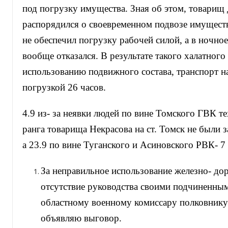
под погрузку имущества. Зная об этом, товарищ
распорядился о своевременном подвозе имуществ
не обеспечил погрузку рабочей силой, а в ночно
вообще отказался. В результате такого халатног
использованию подвижного состава, транспорт н
погрузкой 26 часов.
4.9 из- за неявки людей по вине Томского ГВК те
ранга товарища Некрасова на ст. Томск не были 
а 23.9 по вине Туганского и Асиновского РВК- 7 
За неправильное использование железно- до
отсутствие руководства своими подчиненн
областному военному комиссару полковнику 
объявляю выговор.