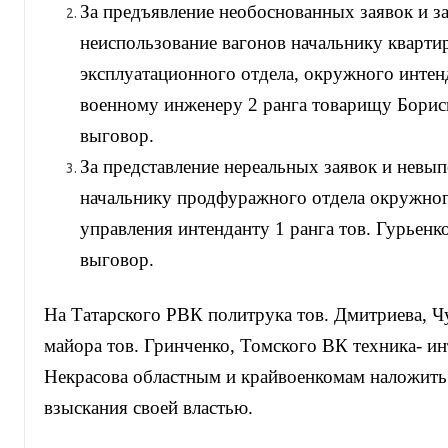
За предъявление необоснованных заявок и за
неиспользование вагонов начальнику кварти
эксплуатационного отдела, окружного интен
военному инженеру 2 ранга товарищу Борис
выговор.
За представление нереальных заявок и невып
начальнику продфуражного отдела окружног
управления интенданту 1 ранга тов. Гурьенк
выговор.
На Татарского РВК политрука тов. Дмитриева, 
майора тов. Гринченко, Томского ВК техника- инт
Некрасова областным и крайвоенкомам наложит
взыскания своей властью.