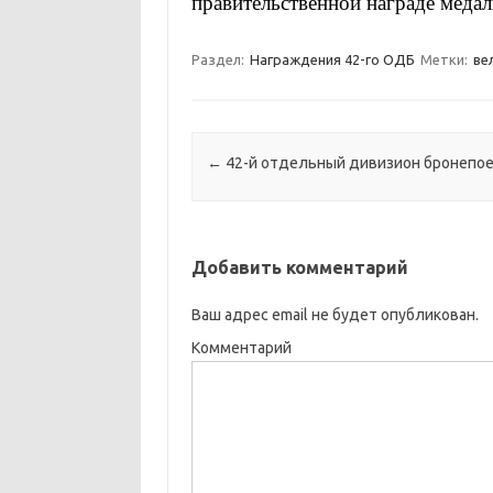
правительственной награде медал
Раздел:
Награждения 42-го ОДБ
Метки:
ве
Навигация по записям
←
42-й отдельный дивизион бронепо
Добавить комментарий
Ваш адрес email не будет опубликован.
Комментарий