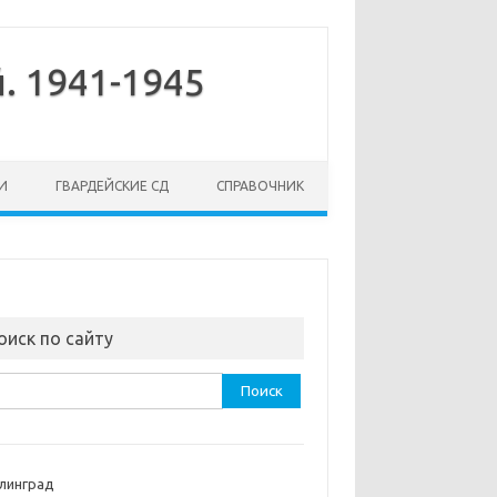
. 1941-1945
И
ГВАРДЕЙСКИЕ СД
СПРАВОЧНИК
оиск по сайту
ти:
линград