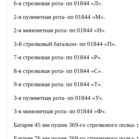
6-я стрелковая рота- пп 01844 «Л».
2-я пулеметная рота- пп 01844 «М».
2-я минометная рота- пп 01844 «Н».
3-й стрелковый батальон- пп 01844 «П».
7-я стрелковая рота- пп 01844 «Р».
8-я стрелковая рота- пп 01844 «С».
9-я стрелковая рота- пп 01844 «Т».
3-я пулеметная рота- пп 01844 «У».
3-я минометная рота- пп 01844 «Ф».
Батарея 45 мм пушек 369-го стрелкового полка- 
Батарея 76 мм пушек 369-го стрелкового полка- 