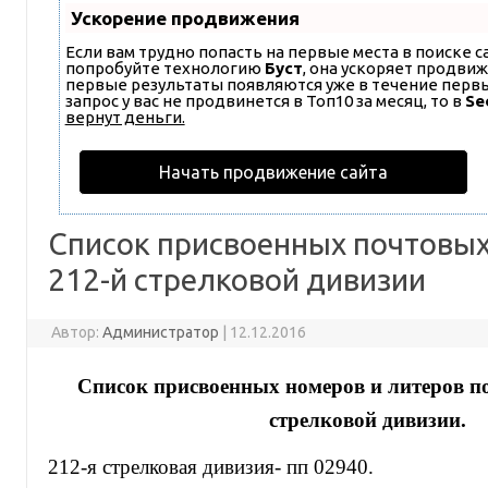
Ускорение продвижения
Если вам трудно попасть на первые места в поиске 
попробуйте технологию
Буст
, она ускоряет продвиж
первые результаты появляются уже в течение первых
запрос у вас не продвинется в Топ10 за месяц, то в
Se
вернут деньги.
Начать продвижение сайта
Список присвоенных почтовы
212-й стрелковой дивизии
Автор:
Администратор
|
12.12.2016
Список присвоенных номеров и литеров п
стрелковой дивизии.
212-я стрелковая дивизия- пп 02940.