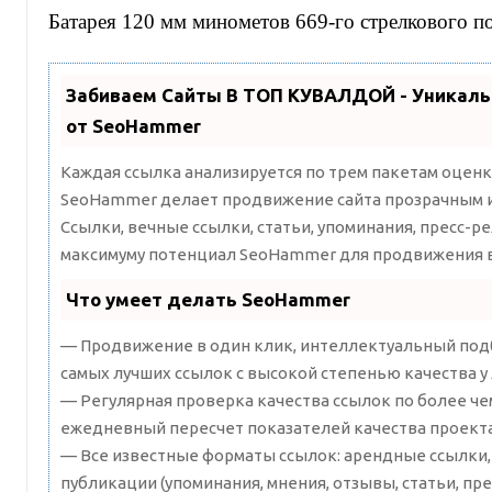
Батарея 120 мм минометов 669-го стрелкового по
Забиваем Сайты В ТОП КУВАЛДОЙ - Уникал
от SeoHammer
Каждая ссылка анализируется по трем пакетам оценк
SeoHammer делает продвижение сайта прозрачным и
Ссылки, вечные ссылки, статьи, упоминания, пресс-ре
максимуму потенциал SeoHammer для продвижения в
Что умеет делать SeoHammer
— Продвижение в один клик, интеллектуальный подб
самых лучших ссылок с высокой степенью качества у
— Регулярная проверка качества ссылок по более че
ежедневный пересчет показателей качества проекта
— Все известные форматы ссылок: арендные ссылки,
публикации (упоминания, мнения, отзывы, статьи, пре