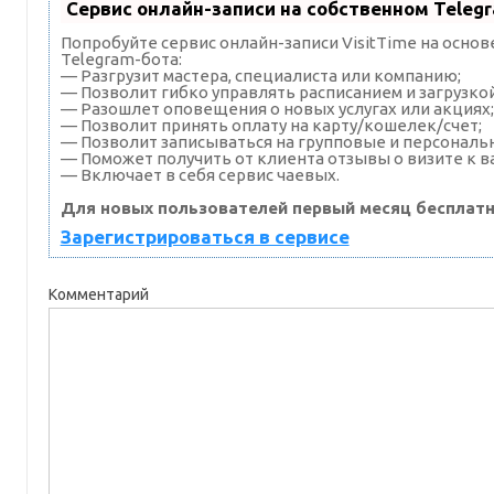
Сервис онлайн-записи на собственном Teleg
Попробуйте сервис онлайн-записи VisitTime на осно
Telegram-бота:
— Разгрузит мастера, специалиста или компанию;
— Позволит гибко управлять расписанием и загрузкой
— Разошлет оповещения о новых услугах или акциях;
— Позволит принять оплату на карту/кошелек/счет;
— Позволит записываться на групповые и персональ
— Поможет получить от клиента отзывы о визите к в
— Включает в себя сервис чаевых.
Для новых пользователей первый месяц бесплатн
Зарегистрироваться в сервисе
Комментарий