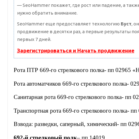
— SeoHammer покажет, где рост или падение, а такж
нужно обратить внимание.
SeoHammer еще предоставляет технологию
Буст
, о
продвижение в десятки раз, а первые результаты по
первых 7 дней.
Зарегистрироваться и Начать продвижение
Рота ПТР 669-го стрелкового полка- пп 02965 «
Рота автоматчиков 669-го стрелкового полка- 02
Санитарная рота 669-го стрелкового полка- пп 0
Транспортная рота 669-го стрелкового полка- пп
Взвода: разведки, саперный, химический- пп 029
692-й стрелковый полк
– пп 14019.