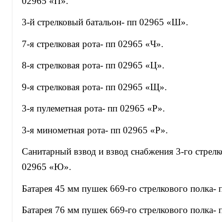
02965 «П».
3-й стрелковый батальон- пп 02965 «Ш».
7-я стрелковая рота- пп 02965 «Ч».
8-я стрелковая рота- пп 02965 «Ц».
9-я стрелковая рота- пп 02965 «Щ».
3-я пулеметная рота- пп 02965 «Р».
3-я минометная рота- пп 02965 «Р».
Санитарный взвод и взвод снабжения 3-го стрелк
02965 «Ю».
Батарея 45 мм пушек 669-го стрелкового полка-
Батарея 76 мм пушек 669-го стрелкового полка- 