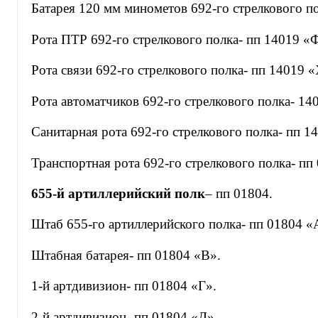
Батарея 120 мм минометов 692-го стрелкового п
Рота ПТР 692-го стрелкового полка- пп 14019 «
Рота связи 692-го стрелкового полка- пп 14019 «
Рота автоматчиков 692-го стрелкового полка- 14
Санитарная рота 692-го стрелкового полка- пп 
Транспортная рота 692-го стрелкового полка- пп
655-й артиллерийский полк
– пп 01804.
Штаб 655-го артиллерийского полка- пп 01804 «
Штабная батарея- пп 01804 «В».
1-й артдивизион- пп 01804 «Г».
2-й артдивизион- пп 01804 «Д».