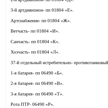
3-й артдивизион- пп 01804 «Е».
Артснабжение- пп 01804 «Ж».
Ветчасть- пп 01804 «И».
Санчасть- пп 01804 «К».
Хозчасть- пп 01804 «Л».
37-й отдельный истребительно- противотанковый
1-я батарея- пп 06490 «Б».
2-я батарея- пп 06490 «В».
3-я батарея- пп 06490 «Т».
Рота ПТР- 06490 «Р».