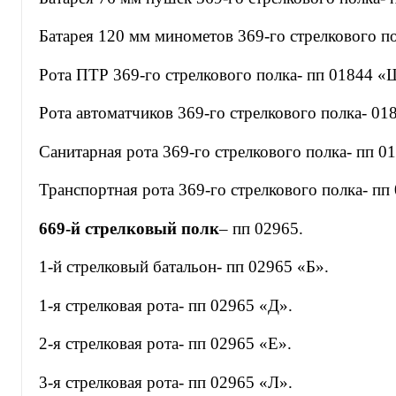
Батарея 120 мм минометов 369-го стрелкового по
Рота ПТР 369-го стрелкового полка- пп 01844 «
Рота автоматчиков 369-го стрелкового полка- 0
Санитарная рота 369-го стрелкового полка- пп 
Транспортная рота 369-го стрелкового полка- пп
669-й стрелковый полк
– пп 02965.
1-й стрелковый батальон- пп 02965 «Б».
1-я стрелковая рота- пп 02965 «Д».
2-я стрелковая рота- пп 02965 «Е».
3-я стрелковая рота- пп 02965 «Л».