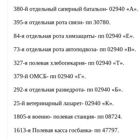
380-й отдельный саперный батальон- 02940 «А».
395-я отдельная рота связи- пп 30780.
84-я отдельная рота химзащиты- пп 02940 «Е».
73-я отдельная рота автоподвоза- пп 02940 «В».
327-я полевая хлебопекарня- пп 02940 «Т».
379-й ОМСБ- пп 02940 «Г».
292-я отдельная разведрота- пп 02940 «Б».
25-й ветеринарный лазарет- 02940 «К».
1805-я военно- полевая станция- пп 08724.
1613-я Полевая касса госбанка- пп 47797.