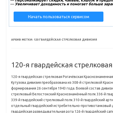
—
Персонализирует скидки, чаевые, кэшбэк и предоп
—
Увеличивает доходимость и помогает больше зара
Начать пользоваться сервисом
АРХИВ МЕТКИ:
120 ГВАРДЕЙСКАЯ СТРЕЛКОВАЯ ДИВИЗИЯ
120-я гвардейская стрелковая
120-я гвардейская стрелковая Рогачёвская Краснознаменна
Кутузова дивизия преобразована из 308-й стрелковой Крас
формирования 26 сентября 1943 года. Боевой состав дивизи
стрелковый Белостокский Краснознамённый полк 336-й гва
339-й гвардейский стрелковый полк 310-й гвардейский арт
отдельный гвардейский истребительно-противотанковый 
гвардейская разведывательная рота 126-й гвардейский с