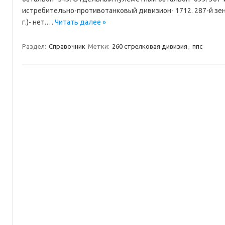
истребительно-противотанковый дивизион- 1712. 287-й зени
г.)- нет.…
Читать далее »
Раздел:
Справочник
Метки:
260 стрелковая дивизия
,
ппс