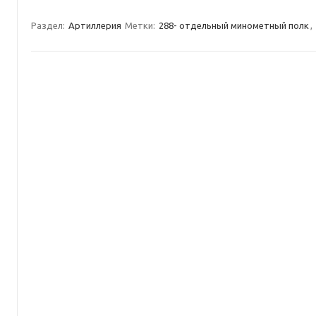
Раздел:
Артиллерия
Метки:
288- отдельный минометный полк
,