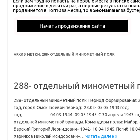
Если вам трудно попасть на первые места в поиске са
продвижение в десятки раз, а первые результаты появл
продвинется в Топ10 за месяц, то в
SeoHammer
за буст
Начать продвижение сайта
АРХИВ МЕТКИ:
288- ОТДЕЛЬНЫЙ МИНОМЕТНЫЙ ПОЛК
288- отдельный минометный 
288- отдельный минометный полк. Период формирования: 21
год, город Омск. Боевой период: 23.02- 05.05.1943 
год; 04.03.1944- 09.05.1945. С 30 апреля 1943 года
отдельной минометной бригады. Командиры полка: Майор, 
Барский Григорий Леонидович– 1942- 18.04.1945. Погиб 18.0
Харичков Николай Исидорович–…
Читать далее »