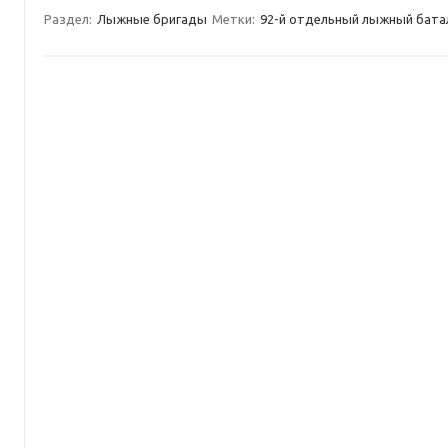
Раздел:
Лыжные бригады
Метки:
92-й отдельный лыжный бата