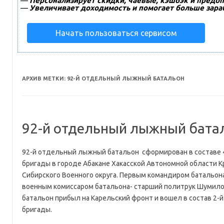
—
Персонализирует скидки, чаевые, кэшбэк и предоп
—
Увеличивает доходимость и помогает больше зара
Начать пользоваться сервисом
АРХИВ МЕТКИ:
92-Й ОТДЕЛЬНЫЙ ЛЫЖНЫЙ БАТАЛЬОН
92-й отдельный лыжный бата
92-й отдельный лыжный батальон сформирован в составе 
бригады в городе Абакане Хакасской Автономной области Кр
Сибирского Военного округа. Первым командиром батальон
военным комиссаром батальона- старший политрук Шумилов
батальон прибыл на Карельский фронт и вошел в состав 2
бригады.