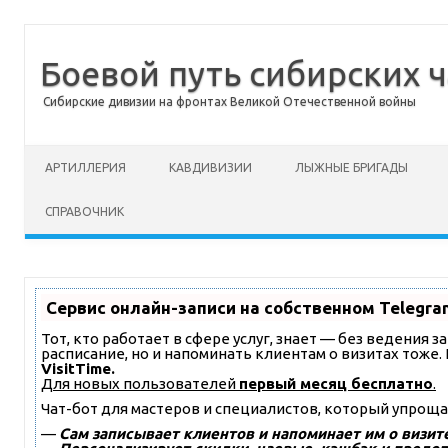
Боевой путь сибирских ч
Сибирские дивизии на фронтах Великой Отечественной войны
Перейти к содержимому
АРТИЛЛЕРИЯ
КАВДИВИЗИИ
ЛЫЖНЫЕ БРИГАДЫ
СПРАВОЧНИК
Сервис онлайн-записи на собственном Telegra
Тот, кто работает в сфере услуг, знает — без ведения 
расписание, но и напоминать клиентам о визитах тож
VisitTime.
Для новых пользователей
первый месяц бесплатно
.
Чат-бот для мастеров и специалистов, который упроща
—
Сам записывает клиентов и напоминает им о визите