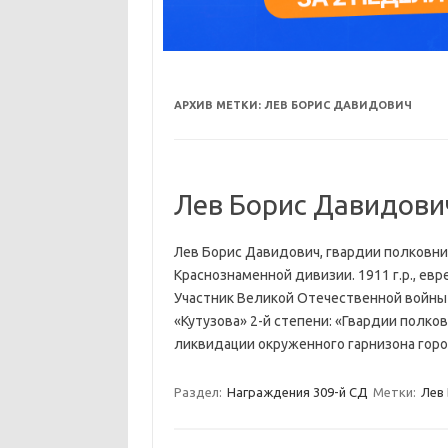
АРХИВ МЕТКИ:
ЛЕВ БОРИС ДАВИДОВИЧ
Лев Борис Давидови
Лев Борис Давидович, гвардии полковни
Краснознаменной дивизии. 1911 г.р., евре
Участник Великой Отечественной войны с
«Кутузова» 2-й степени: «Гвардии полко
ликвидации окруженного гарнизона гор
Раздел:
Награждения 309-й СД
Метки:
Лев