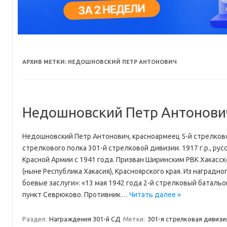
АРХИВ МЕТКИ:
НЕДОШНОВСКИЙ ПЕТР АНТОНОВИЧ
Недошновский Петр Антонови
Недошновский Петр Антонович, красноармеец 5-й стрелков
стрелкового полка 301-й стрелковой дивизии. 1917 г.р., рус
Красной Армии с 1941 года. Призван Ширинским РВК Хакасс
(ныне Республика Хакасия), Красноярского края. Из наградно
боевые заслуги»: «13 мая 1942 года 2-й стрелковый баталь
пункт Севрюково. Противник…
Читать далее »
Раздел:
Награждения 301-й СД
Метки:
301-я стрелковая дивизи