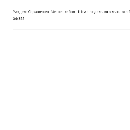
Раздел:
Справочник
Метки:
сибво
,
Штат отдельного лыжного б
04/355