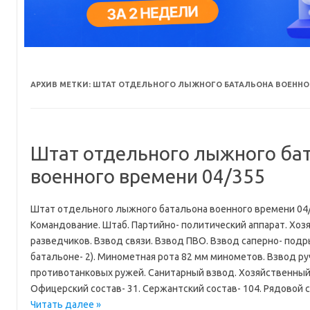
АРХИВ МЕТКИ:
ШТАТ ОТДЕЛЬНОГО ЛЫЖНОГО БАТАЛЬОНА ВОЕННОГО
Штат отдельного лыжного ба
военного времени 04/355
Штат отдельного лыжного батальона военного времени 04/
Командование. Штаб. Партийно- политический аппарат. Хозя
разведчиков. Взвод связи. Взвод ПВО. Взвод саперно- подр
батальоне- 2). Минометная рота 82 мм минометов. Взвод р
противотанковых ружей. Санитарный взвод. Хозяйственный 
Офицерский состав- 31. Сержантский состав- 104. Рядовой 
Читать далее »