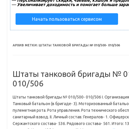
—
Персонализирует скидки, чаевые, кэшбэк и предоп
—
Увеличивает доходимость и помогает больше зара
Начать пользоваться сервисом
АРХИВ МЕТКИ:
ШТАТЫ ТАНКОВОЙ БРИГАДЫ № 010/500- 010/506
Штаты танковой бригады № 0
010/506
Штаты танковой бригады № 010/500- 010/506 I. Организация
Танковый батальон (в бригаде- 3). Моторизованный батальо
пулеметная рота. Рота управления. Рота технического обес
санитарный взвод. II. Личный состав: Генералов- 1. Офицерск
Сержантского состава- 536. Рядового состава- 561. Итого: 