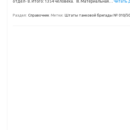
отдел- 8. Итого: 1354 человека. III. Материальная…
Читать 
Раздел:
Справочник
Метки:
Штаты танковой бригады № 010/500