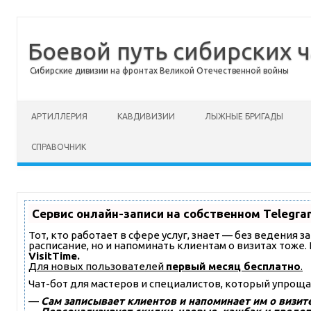
Боевой путь сибирских ч
Сибирские дивизии на фронтах Великой Отечественной войны
Перейти к содержимому
АРТИЛЛЕРИЯ
КАВДИВИЗИИ
ЛЫЖНЫЕ БРИГАДЫ
СПРАВОЧНИК
Сервис онлайн-записи на собственном Telegra
Тот, кто работает в сфере услуг, знает — без ведения 
расписание, но и напоминать клиентам о визитах тож
VisitTime.
Для новых пользователей
первый месяц бесплатно
.
Чат-бот для мастеров и специалистов, который упроща
—
Сам записывает клиентов и напоминает им о визите