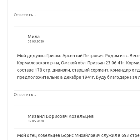
↓
Ответить
Мила
05.05.2020
Мой дедушка Гришко Арсентий Петрович. Родом из с. Вес
Кормиловского р-на, Омской обл. Призван 23.06.41г. Корми
составе 178 стр. дивизии, старший сержант, командир отд
предположительно в декабре 1941г. Буду благодарна зя
↓
Ответить
Мизаил Борисовч Козельцев
09.05.2020
Мой отец Козельцев Борис Михайлович служил в 693 стре