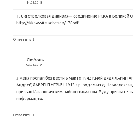
14.05.2018
178-я стрелковая дивизия— соединение РККА в Великой 
http://rkkawwii.ru/division/178sdf1
↓
Ответить
Любовь
03.02.2019
У меня пропал без вести в марте 1942 г.мой дядя ЛАРИН 
Андрей)ЛАВРЕНТЬЕВИЧ, 1913 г.р, родом из д. Новоалекса
призван Кагановичским райвоенкоматом. Буду признатель
информацию.
↓
Ответить