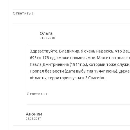
↓
Ответить
Ольга
04.05.2018
Здравствуйте, Владимир. Я очень надеюсь, что Ва
693сп 178 сд, сможет помочь мне. Может он знает 
Павла Дмитриевича (1911г.р.), который тоже служи
Пропал без вести (дата выбытия 1944г июнь). Даж
область, территорию узнать? Спасибо.
↓
Ответить
Аноним
01.05.2017