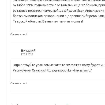
октябре 1992 года вместе с останками еще 92 бойцов, прич
остались неизвестными, мой дед Рудов Иван Анисимович 
братском воинском захоронении в деревне Бибирево Зап
Тверской области. Вечная им память и слава!
↓
Ответить
Виталий
27.05.2020
Здравствуйте уважаемые читатели! Может кому будет ин
Республики Хакасия: https://respublika-khakasiya.ru/
↓
Ответить