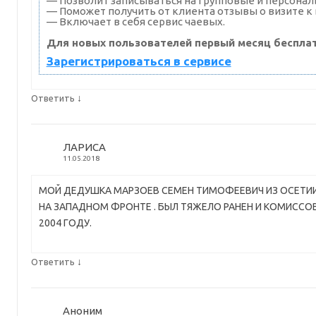
— Позволит записываться на групповые и персона
— Поможет получить от клиента отзывы о визите к 
— Включает в себя сервис чаевых.
Для новых пользователей первый месяц бесплат
Зарегистрироваться в сервисе
↓
Ответить
ЛАРИСА
11.05.2018
МОЙ ДЕДУШКА МАРЗОЕВ СЕМЕН ТИМОФЕЕВИЧ ИЗ ОСЕТИИ ,
НА ЗАПАДНОМ ФРОНТЕ . БЫЛ ТЯЖЕЛО РАНЕН И КОМИССОВ
2004 ГОДУ.
↓
Ответить
Аноним