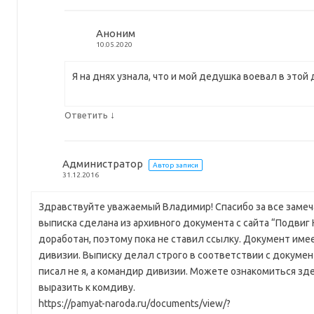
Аноним
10.05.2020
Я на днях узнала, что и мой дедушка воевал в этой 
↓
Ответить
Администратор
Автор записи
31.12.2016
Здравствуйте уважаемый Владимир! Спасибо за все замеча
выписка сделана из архивного документа с сайта “Подвиг 
доработан, поэтому пока не ставил ссылку. Документ им
дивизии. Выписку делал строго в соответствии с документ
писал не я, а командир дивизии. Можете ознакомиться зде
выразить к комдиву.
https://pamyat-naroda.ru/documents/view/?