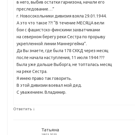
в него, выбив остатки гарнизона, начали его
преследование…”
г. Новосокольники дивизия взяла 29.01.1944.
А это что такое ??! “В течение МЕСЯЦА вели
бои с фашистско-финскими захватчиками
на северном берегу реки Сестра по прорыву
укрепленной линии Маннергейма”.
Да Вы знаете, где была 178 СККД через месяц
после начала наступления, 11 июля 1944 ???
Была уже дальше Выборга, не топталась месяц
на реке Сестра.
Я имею право так говорить.
В этой дивизии воевал мой дед.
С уважением. Владимир.
↓
Ответить
Татьяна
18.03.2020