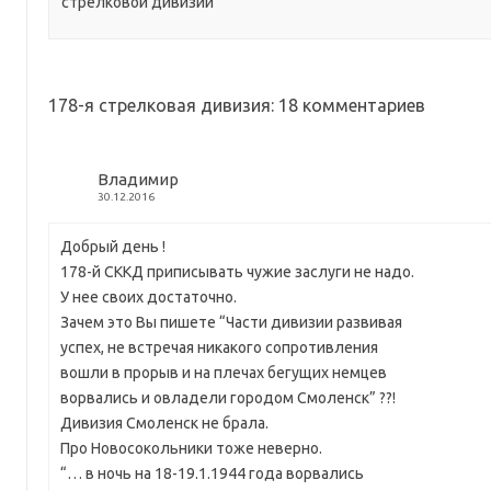
стрелковой дивизии
178-я стрелковая дивизия
: 18 комментариев
Владимир
30.12.2016
Добрый день !
178-й СККД приписывать чужие заслуги не надо.
У нее своих достаточно.
Зачем это Вы пишете “Части дивизии развивая
успех, не встречая никакого сопротивления
вошли в прорыв и на плечах бегущих немцев
ворвались и овладели городом Смоленск” ??!
Дивизия Смоленск не брала.
Про Новосокольники тоже неверно.
“… в ночь на 18-19.1.1944 года ворвались