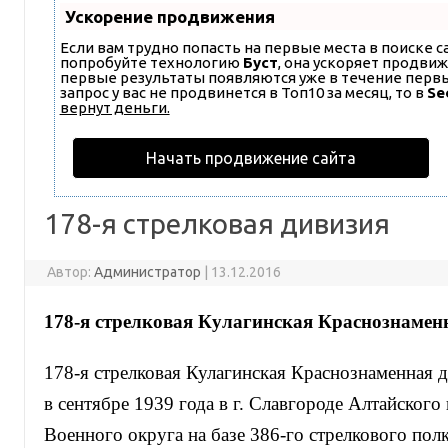
Ускорение продвижения
Если вам трудно попасть на первые места в поиске 
попробуйте технологию
Буст
, она ускоряет продвиж
первые результаты появляются уже в течение первых
запрос у вас не продвинется в Топ10 за месяц, то в
Se
вернут деньги.
Начать продвижение сайта
178-я стрелковая дивизия
Автор:
Администратор
|
13.12.2016
178-я стрелковая Кулагинская Краснознамен
178-я стрелковая Кулагинская Краснознаменная 
в сентябре 1939 года в г. Славгороде Алтайского
Военного округа на базе 386-го стрелкового полк