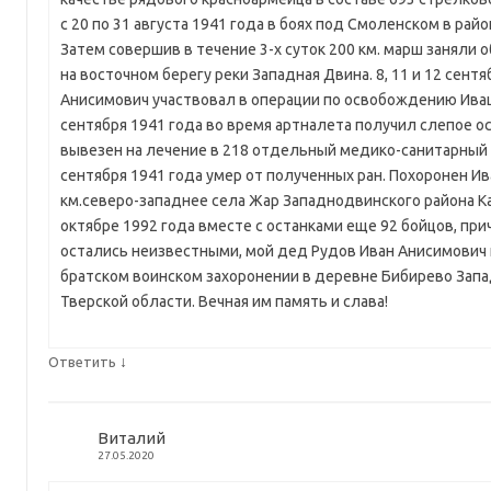
с 20 по 31 августа 1941 года в боях под Смоленском в рай
Затем совершив в течение 3-х суток 200 км. марш заняли
на восточном берегу реки Западная Двина. 8, 11 и 12 сентя
Анисимович участвовал в операции по освобождению Ива
сентября 1941 года во время артналета получил слепое о
вывезен на лечение в 218 отдельный медико-санитарный 
сентября 1941 года умер от полученных ран. Похоронен Ив
км.северо-западнее села Жар Западнодвинского района К
октябре 1992 года вместе с останками еще 92 бойцов, прич
остались неизвестными, мой дед Рудов Иван Анисимович 
братском воинском захоронении в деревне Бибирево Зап
Тверской области. Вечная им память и слава!
↓
Ответить
Виталий
27.05.2020