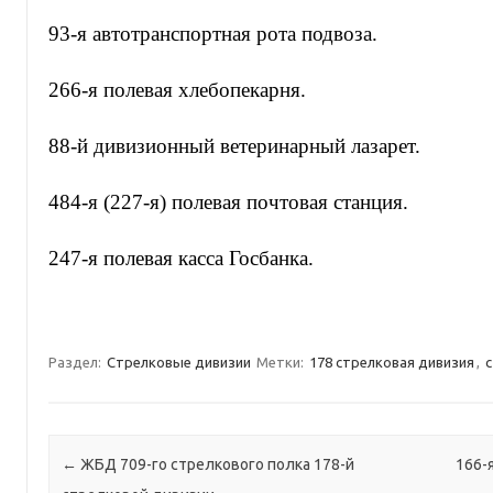
93-я автотранспортная рота подвоза.
266-я полевая хлебопекарня.
88-й дивизионный ветеринарный лазарет.
484-я (227-я) полевая почтовая станция.
247-я полевая касса Госбанка.
Раздел:
Стрелковые дивизии
Метки:
178 стрелковая дивизия
,
с
Навигация по записям
←
ЖБД 709-го стрелкового полка 178-й
166-