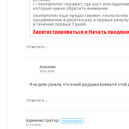
— SeoHammer покажет, где рост или падение,
которые нужно обратить внимание.
SeoHammer еще предоставляет технологию
продвижение в десятки раз, а первые резул
в течение первых 7 дней.
Зарегистрироваться и Начать продви
↓
Ответить
Аноним
10.05.2020
Я на днях узнала, что и мой дедушка воевал в этой 
↓
Ответить
Администратор
Автор записи
31.12.2016