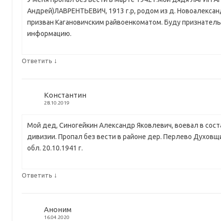
Андрей)ЛАВРЕНТЬЕВИЧ, 1913 г.р, родом из д. Новоалекса
призван Кагановичским райвоенкоматом. Буду признатель
информацию.
↓
Ответить
Константин
28.10.2019
Мой дед, Синогейкин Александр Яковлевич, воевал в сост
дивизии. Пропал без вести в районе дер. Перлево Духовщ
обл. 20.10.1941 г.
↓
Ответить
Аноним
16.04.2020