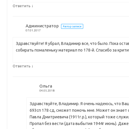
↓
Ответить
Администратор
Автор записи
07.01.2017
Здравствуйте! Я убрал, Владимир все, что было. Пока оста
собирать помаленьку материал по 178-й. Спасибо за крит
↓
Ответить
Ольга
04.05.2018
Здравствуйте, Владимир. Я очень надеюсь, что Ва
693сп 178 сд, сможет помочь мне. Может он знает 
Павла Дмитриевича (1911г.р.), который тоже служи
Пропал без вести (дата выбытия 1944г июнь). Даж