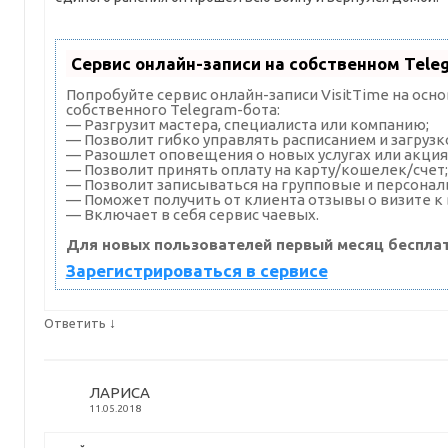
Сервис онлайн-записи на собственном Tele
Попробуйте сервис онлайн-записи VisitTime на осн
собственного Telegram-бота:
— Разгрузит мастера, специалиста или компанию;
— Позволит гибко управлять расписанием и загрузк
— Разошлет оповещения о новых услугах или акция
— Позволит принять оплату на карту/кошелек/счет;
— Позволит записываться на групповые и персона
— Поможет получить от клиента отзывы о визите к 
— Включает в себя сервис чаевых.
Для новых пользователей первый месяц бесплат
Зарегистрироваться в сервисе
↓
Ответить
ЛАРИСА
11.05.2018