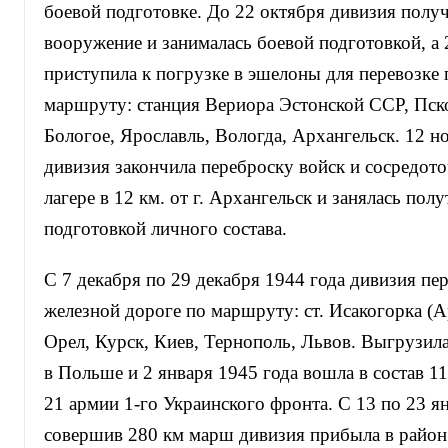
боевой подготовке. До 22 октября дивизия получ
вооружение и занималась боевой подготовкой, а 
приступила к погрузке в эшелоны для перевозке 
маршруту: станция Вериора Эстонской ССР, Пско
Бологое, Ярославль, Вологда, Архангельск. 12 н
дивизия закончила переброску войск и сосредот
лагере в 12 км. от г. Архангельск и занялась по
подготовкой личного состава.
С 7 декабря по 29 декабря 1944 года дивизия пе
железной дороге по маршруту: ст. Исакогорка (А
Орел, Курск, Киев, Тернополь, Львов. Выгрузил
в Польше и 2 января 1945 года вошла в состав 1
21 армии 1-го Украинского фронта. С 13 по 23 я
совершив 280 км марш дивизия прибыла в район