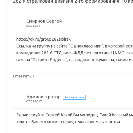
282-я стрелковая дивизия 2-го формирования
: 10 
Смирнов Сергей.
05.01.2017
https://ok.ru/group282sibirsk
Ссылка на группу на сайте “Одноклассники”, в которой ес
командиров 282-й СТД, весь ЖБД без логотипа ЦА МО, ск
газеты “Патриот Родины”, наградные документы, схемы и 
↓
Ответить
Администратор
Автор записи
07.01.2017
Здравствуйте Сергей! Какой Вы молодец. Такой богатый м
текст с Вашего комментария, с указанием авторства.