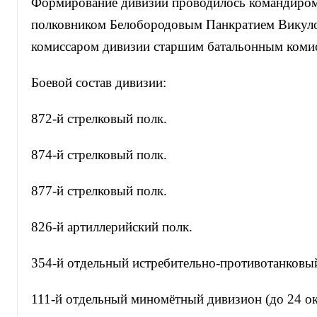
Формирование дивизии проводилось командиром
полковником Белобородовым Панкратием Викул
комиссаром дивизии старшим батальонным комис
Боевой состав дивизии:
872-й стрелковый полк.
874-й стрелковый полк.
877-й стрелковый полк.
826-й артиллерийский полк.
354-й отдельный истребительно-противотанковы
111-й отдельный миномётный дивизион (до 24 ок