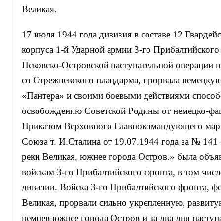
Великая.
17 июля 1944 года дивизия в составе 12 Гвардей
корпуса 1-й Ударной армии 3-го Прибалтийского
Псковско-Островской наступательной операции п
со Стрежневского плацдарма, прорвала немецку
«Пантера» и своими боевыми действиями способ
освобождению Советской Родины от немецко-фаш
Приказом Верховного Главнокомандующего мар
Союза т. И.Сталина от 19.07.1944 года за № 14
реки Великая, южнее города Остров.» была объя
войскам 3-го Прибалтийского фронта, в том числ
дивизии. Войска 3-го Прибалтийского фронта, ф
Великая, прорвали сильно укрепленную, развиту
немцев южнее города Остров и за два дня наступ