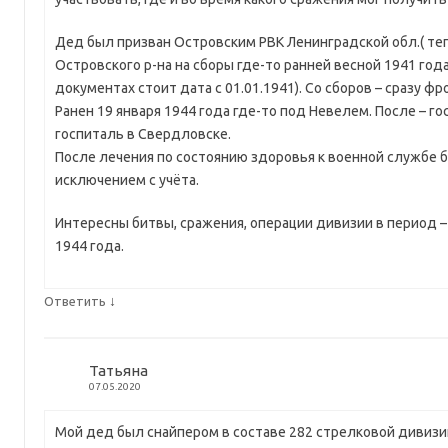
Дед был призван Островским РВК Ленинградской обл.( те
Островского р-на на сборы где-то ранней весной 1941 год
документах стоит дата с 01.01.1941). Со сборов – сразу фр
Ранен 19 января 1944 года где-то под Невелем. После – г
госпиталь в Свердловске.
После лечения по состоянию здоровья к военной службе 
исключением с учёта.
Интересны битвы, сражения, операции дивизии в период –
1944 года.
↓
Ответить
Татьяна
07.05.2020
Мой дед был снайпером в составе 282 стрелковой дивизии