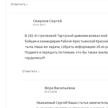
↓
Ответить
Смирнов Сергей.
07.01.2017
В 282-й стрелковой Тартуской дивизии воевал мой
бойцам и командирам Рабоче-Крестьянской Красно
тыла..Наша же задача, собрать информацию об их 
Подвиге и передать потомкам, что-бы также знали,
гордились!!!!
↓
Ответить
Вера Васильевна
02.03.2020
Уважаемый Сергей! Ваша статья замечательн