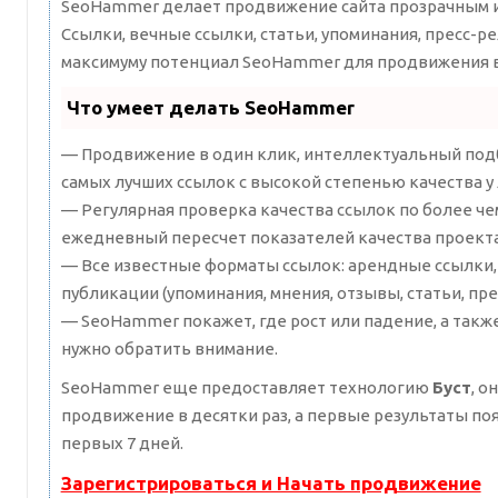
SeoHammer делает продвижение сайта прозрачным и
Ссылки, вечные ссылки, статьи, упоминания, пресс-ре
максимуму потенциал SeoHammer для продвижения в
Что умеет делать SeoHammer
— Продвижение в один клик, интеллектуальный подб
самых лучших ссылок с высокой степенью качества у
— Регулярная проверка качества ссылок по более че
ежедневный пересчет показателей качества проекта
— Все известные форматы ссылок: арендные ссылки,
публикации (упоминания, мнения, отзывы, статьи, пре
— SeoHammer покажет, где рост или падение, а такж
нужно обратить внимание.
SeoHammer еще предоставляет технологию
Буст
, о
продвижение в десятки раз, а первые результаты по
первых 7 дней.
Зарегистрироваться и Начать продвижение