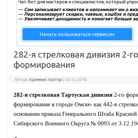
Чат-бот для мастеров и специалистов, который упр
—
Сам записывает клиентов и напоминает им о виз
—
Персонализирует скидки, чаевые, кэшбэк и пре
—
Увеличивает доходимость и помогает больше за
Начать пользоваться сервисом
282-я стрелковая дивизия 2-г
формирования
Автор:
Администратор
|
10.12.2016
282-я стрелковая Тартуская дивизия
2-го форм
формирование в городе Омске- как 442-я стрелко
основании приказа Генерального Штаба Красной
Сибирского Военного Округа № 0093 от 3.12.194