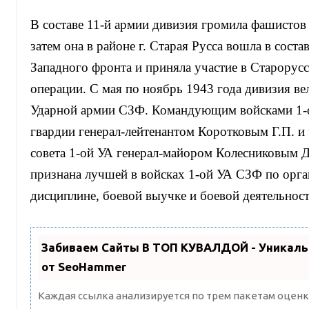
В составе 11-й армии дивизия громила фашистов 
затем она в районе г. Старая Русса вошла в соста
Западного фронта и приняла участие в Старорус
операции. С мая по ноябрь 1943 года дивизия вел
Ударной армии СЗФ. Командующим войсками 1-
гвардии генерал-лейтенантом Коротковым Г.П. и
совета 1-ой УА генерал-майором Колесниковым Д
признана лучшей в войсках 1-ой УА СЗФ по орга
дисциплине, боевой выучке и боевой деятельност
Забиваем Сайты В ТОП КУВАЛДОЙ - Уникал
от SeoHammer
Каждая ссылка анализируется по трем пакетам оценк