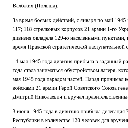
Валбжих (Польша).
За время боевых действий, с января по май 1945 г
117; 118 стрелковых корпусов 21 армии 1-го Укр
дивизия овладела 129-ю населенными пунктами, 
время Пражской стратегической наступательной 
14 мая 1945 года дивизия прибыла в заданный ра
года стала заниматься обустройством лагеря, ко
мая 1945 года парадом частей. Парад принимал
войсками 21 армии Герой Советского Союза гене
Дмитрий Николаевич и вручал правительственны
3 июня 1945 года в дивизию прибыла делегация 
Республики в количестве 120 человек для вручен