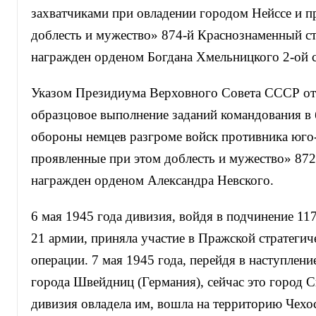
захватчиками при овладении городом Нейссе и п
доблесть и мужество» 874-й Краснознаменный с
награжден орденом Богдана Хмельницкого 2-ой с
Указом Президиума Верховного Совета СССР от 
образцовое выполнение заданий командования в
обороны немцев разгроме войск противника юго-
проявленные при этом доблесть и мужество» 872
награжден орденом Александра Невского.
6 мая 1945 года дивизия, войдя в подчинение 11
21 армии, приняла участие в Пражской стратегич
операции. 7 мая 1945 года, перейдя в наступлени
города Швейдниц (Германия), сейчас это город 
дивизия овладела им, вошла на территорию Чехо