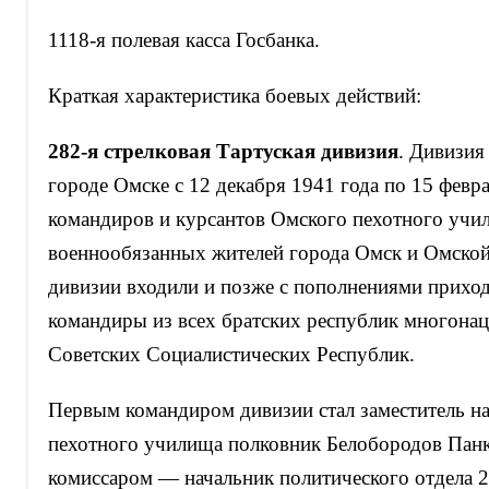
1118-я полевая касса Госбанка.
Краткая характеристика боевых действий:
282-я стрелковая Тартуская дивизия
. Дивизия
городе Омске с 12 декабря 1941 года по 15 февра
командиров и курсантов Омского пехотного учи
военнообязанных жителей города Омск и Омской 
дивизии входили и позже с пополнениями прихо
командиры из всех братских республик многона
Советских Социалистических Республик.
Первым командиром дивизии стал заместитель н
пехотного училища полковник Белобородов Панк
комиссаром — начальник политического отдела 2