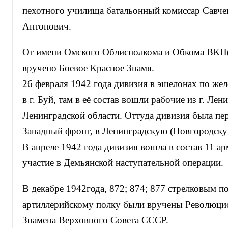
пехотного училища батальонный комиссар Савче
Антонович.
От имени Омского Облисполкома и Обкома ВКП(
вручено Боевое Красное Знамя.
26 февраля 1942 года дивизия в эшелонах по же
в г. Буй, там в её состав вошли рабочие из г. Лен
Ленинградской области. Оттуда дивизия была пе
Западный фронт, в Ленинградскую (Новгородску
В апреле 1942 года дивизия вошла в состав 11 а
участие в Демьянской наступательной операции.
В декабре 1942года, 872; 874; 877 стрелковым п
артиллерийскому полку были вручены Революц
Знамена Верховного Совета СССР.