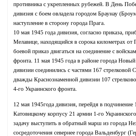
противника с укрепленных рубежей. В День Побе
дивизия с боем овладела городом Браунау (Броу
наступление в сторону города Прага.
10 мая 1945 года дивизия, согласно приказа, при
Мелавице, находящийся в сорока километрах от 
боевой приказ двигаться на соединение с войска
фронта. 11 мая 1945 года в районе города Новы
дивизии соединились с частями 167 стрелковой 
дважды Краснознаменной дивизии 107 стрелково
4-го Украинского фронта.
12 мая 1945года дивизия, перейдя в подчинение 
Катовицкому корпусу 21 армии 1-го Украинского
задачу выступить в обратный марш из города Не
сосредоточения севернее города Вальденбург (Ге