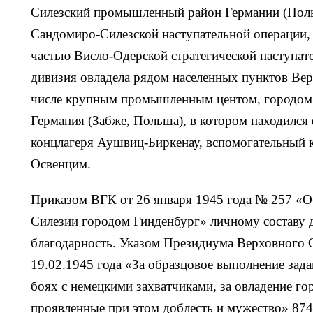
Силезский промышленный район Германии (Поль
Сандомиро-Силезской наступательной операции, 
частью Висло-Одерской стратегической наступат
дивизия овладела рядом населенных пунктов Вер
числе крупным промышленным центом, городом 
Германия (Забже, Польша), в котором находился
концлагеря Аушвиц-Биркенау, вспомогательный к
Освенцим.
Приказом ВГК от 26 января 1945 года № 257 «О
Силезии городом Гинденбург» личному составу 
благодарность. Указом Президиума Верховного 
19.02.1945 года «За образцовое выполнение зад
боях с немецкими захватчиками, за овладение г
проявленные при этом доблесть и мужество» 874