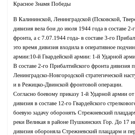
Красное Знамя Победы
В Калининской, Ленинградской (Псковской, Тверс
дивизия вела бои до июля 1944 года в составе 2
фронта, а с 7.07.1944 года- в составе 3-го Приба
это время дивизия входила в оперативное подчин
армии:10-й Гвардейской армии: 1-й Ударной арми
В составе 2-го Прибалтийского фронта дивизия п
Ленинградско-Новгородской стратегической наст
и в Режицко-Двинской фронтовой операции.
Согласно боевому приказу 1-й Ударной армии от 
дивизия в составе 12-го Гвардейского стрелково
боевую задачу оборонять Стрежневский плацдарм
реки Великая в районе Пушкинских Гор. До 17 и
дивизия обороняла Стрежневский плацдарм и пер