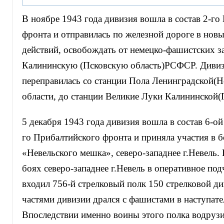
В ноябре 1943 года дивизия вошла в состав 2-го
фронта и отправилась по железной дороге в нов
действий, освобождать от немецко-фашистских з
Калининскую (Псковскую область)РСФСР. Дивиз
переправилась со станции Пола Ленинградской(Н
области, до станции Великие Луки Калининской(П
5 декабря 1943 года дивизия вошла в состав 6-ой
го Прибалтийского фронта и приняла участия в б
«Невельского мешка», северо-западнее г.Невель. 
боях северо-западнее г.Невель в оперативное по
входил 756-й стрелковый полк 150 стрелковой ди
частями дивизии дрался с фашистами в наступат
Впоследствии именно воины этого полка водрузи