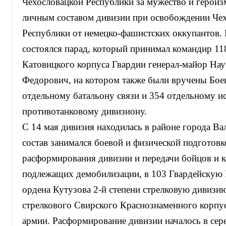
Чехословацкой Республики за мужество и героиз
личным составом дивизии при освобождении Че
Республики от немецко-фашистских оккупантов.
состоялся парад, который принимал командир 11
Катовицкого корпуса Гвардии генерал-майор На
Федорович, на котором также были вручены Бое
отдельному батальону связи и 354 отдельному и
противотанковому дивизиону.
С 14 мая дивизия находилась в районе города Ва
состав занимался боевой и физической подготовк
расформирования дивизии и передачи бойцов и к
подлежащих демобилизации, в 103 Гвардейскую
ордена Кутузова 2-й степени стрелковую дивизи
стрелкового Свирского Краснознаменного корпус
армии. Расформирование дивизии началось в сер