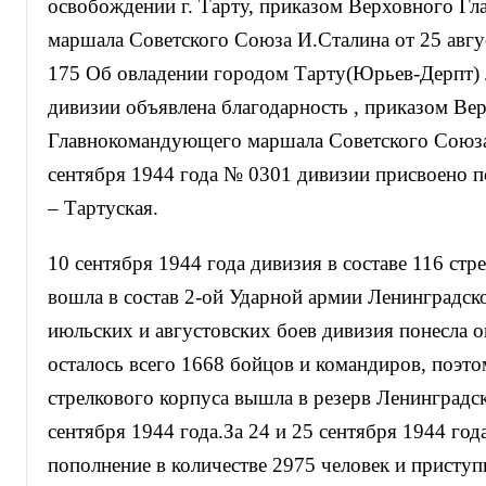
освобождении г. Тарту, приказом Верховного Г
маршала Советского Союза И.Сталина от 25 авгу
175 Об овладении городом Тарту(Юрьев-Дерпт) 
дивизии объявлена благодарность , приказом Ве
Главнокомандующего маршала Советского Союза
сентября 1944 года № 0301 дивизии присвоено п
– Тартуская.
10 сентября 1944 года дивизия в составе 116 стр
вошла в состав 2-ой Ударной армии Ленинградск
июльских и августовских боев дивизия понесла о
осталось всего 1668 бойцов и командиров, поэтом
стрелкового корпуса вышла в резерв Ленинградс
сентября 1944 года.За 24 и 25 сентября 1944 год
пополнение в количестве 2975 человек и приступ