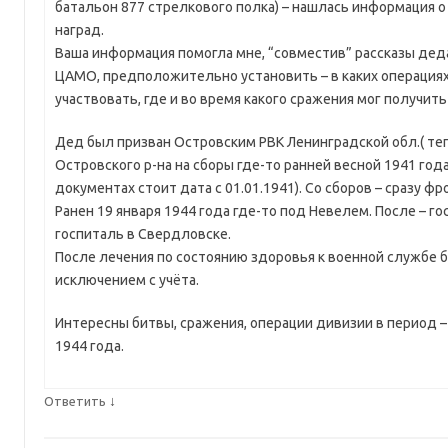
батальон 877 стрелкового полка) – нашлась информация 
наград.
Ваша информация помогла мне, “совместив” рассказы дед
ЦАМО, предположительно установить – в каких операциях
участвовать, где и во время какого сражения мог получит
Дед был призван Островским РВК Ленинградской обл.( те
Островского р-на на сборы где-то ранней весной 1941 год
документах стоит дата с 01.01.1941). Со сборов – сразу фр
Ранен 19 января 1944 года где-то под Невелем. После – г
госпиталь в Свердловске.
После лечения по состоянию здоровья к военной службе 
исключением с учёта.
Интересны битвы, сражения, операции дивизии в период –
1944 года.
↓
Ответить