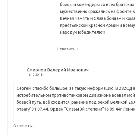
бойцы и командиры со всех братских
мужественно сражались на фронте 
Вечная Память и Слава бойцам и ком
Крестьянской Красной Армии и всему
Народу-Победителю!!!
↓
Ответить
Смирнов Валерий Иванович
16.10.2018
Сергей, спасибо большое, за такую информацию. В 282СД 
истребительном противотанковом дивизионе воевал мой 
боевой путь, всё сходится, ранение под рекой Великой 26.
отвагу”31.07.44, Орден “Славы 3й степени”16.09.44г Лени
↓
Ответить