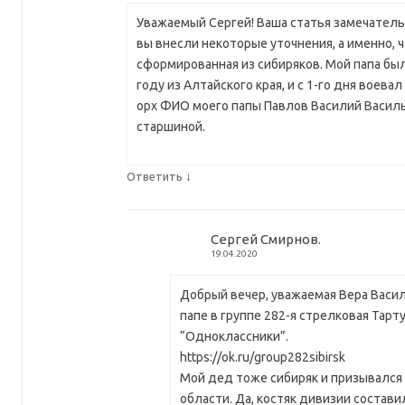
Уважаемый Сергей! Ваша статья замечательн
вы внесли некоторые уточнения, а именно, ч
сформированная из сибиряков. Мой папа был
году из Алтайского края, и с 1-го дня воевал 
орх ФИО моего папы Павлов Василий Василье
старшиной.
↓
Ответить
Сергей Смирнов.
19.04.2020
Добрый вечер, уважаемая Вера Васил
папе в группе 282-я стрелковая Тарту
“Одноклассники”.
https://ok.ru/group282sibirsk
Мой дед тоже сибиряк и призывался
области. Да, костяк дивизии состави