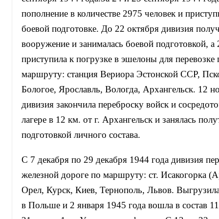
пополнение в количестве 2975 человек и приступ
боевой подготовке. До 22 октября дивизия получ
вооружение и занималась боевой подготовкой, а 
приступила к погрузке в эшелоны для перевозке 
маршруту: станция Вериора Эстонской ССР, Пско
Бологое, Ярославль, Вологда, Архангельск. 12 н
дивизия закончила переброску войск и сосредот
лагере в 12 км. от г. Архангельск и занялась по
подготовкой личного состава.
С 7 декабря по 29 декабря 1944 года дивизия пе
железной дороге по маршруту: ст. Исакогорка (А
Орел, Курск, Киев, Тернополь, Львов. Выгрузил
в Польше и 2 января 1945 года вошла в состав 1