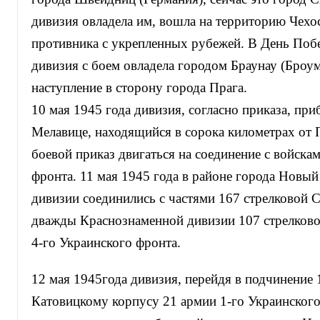
дивизия овладела им, вошла на территорию Чехо
противника с укрепленных рубежей. В День Побе
дивизия с боем овладела городом Браунау (Броу
наступление в сторону города Прага.
10 мая 1945 года дивизия, согласно приказа, при
Мелавице, находящийся в сорока километрах от 
боевой приказ двигаться на соединение с войска
фронта. 11 мая 1945 года в районе города Новы
дивизии соединились с частями 167 стрелковой 
дважды Краснознаменной дивизии 107 стрелково
4-го Украинского фронта.
12 мая 1945года дивизия, перейдя в подчинение 
Катовицкому корпусу 21 армии 1-го Украинского