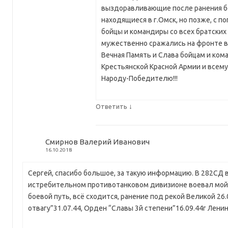
выздоравливающие после ранения б
находящиеся в г.Омск, но позже, с 
бойцы и командиры со всех братских
мужественно сражались на фронте 
Вечная Память и Слава бойцам и ком
Крестьянской Красной Армии и всему
Народу-Победителю!!!
↓
Ответить
Смирнов Валерий Иванович
16.10.2018
Сергей, спасибо большое, за такую информацию. В 282СД 
истребительном противотанковом дивизионе воевал мой 
боевой путь, всё сходится, ранение под рекой Великой 26.
отвагу”31.07.44, Орден “Славы 3й степени”16.09.44г Лени