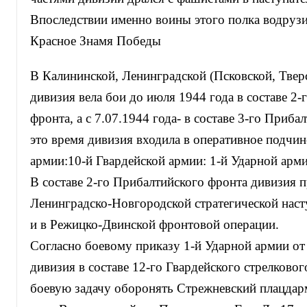
Впоследствии именно воины этого полка водрузи
Красное Знамя Победы
В Калининской, Ленинградской (Псковской, Тверс
дивизия вела бои до июля 1944 года в составе 2
фронта, а с 7.07.1944 года- в составе 3-го Приба
это время дивизия входила в оперативное подчин
армии:10-й Гвардейской армии: 1-й Ударной арми
В составе 2-го Прибалтийского фронта дивизия п
Ленинградско-Новгородской стратегической наст
и в Режицко-Двинской фронтовой операции.
Согласно боевому приказу 1-й Ударной армии от 
дивизия в составе 12-го Гвардейского стрелково
боевую задачу оборонять Стрежневский плацдарм