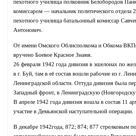
пехотного училища полковник Белобородов Панк
комиссаром — начальник политического отдела 2
пехотного училища батальонный комиссар Савче
Антонович.
От имени Омского Облисполкома и Обкома ВКП(
вручено Боевое Красное Знамя.
26 февраля 1942 года дивизия в эшелонах по же
в г. Буй, там в её состав вошли рабочие из г. Лен
Ленинградской области. Оттуда дивизия была пе
Западный фронт, в Ленинградскую (Новгородску
В апреле 1942 года дивизия вошла в состав 11 а
участие в Демьянской наступательной операции.
В декабре 1942года, 872; 874; 877 стрелковым п