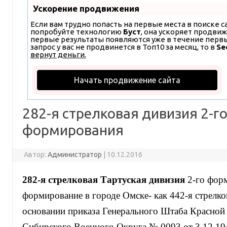
Ускорение продвижения
Если вам трудно попасть на первые места в поиске 
попробуйте технологию
Буст
, она ускоряет продвиж
первые результаты появляются уже в течение первых
запрос у вас не продвинется в Топ10 за месяц, то в
Se
вернут деньги.
Начать продвижение сайта
282-я стрелковая дивизия 2-г
формирования
Автор:
Администратор
|
10.12.2016
282-я стрелковая Тартуская дивизия
2-го форм
формирование в городе Омске- как 442-я стрелко
основании приказа Генерального Штаба Красной
Сибирского Военного Округа № 0093 от 3.12.194