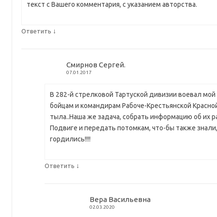
текст с Вашего комментария, с указанием авторства.
↓
Ответить
Смирнов Сергей.
07.01.2017
В 282-й стрелковой Тартуской дивизии воевал мой
бойцам и командирам Рабоче-Крестьянской Красно
тыла..Наша же задача, собрать информацию об их 
Подвиге и передать потомкам, что-бы также знали,
гордились!!!!
↓
Ответить
Вера Васильевна
02.03.2020