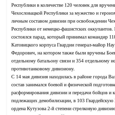
Республики в количестве 120 человек для вручен
Чехословацкой Республики за мужество и героиз
личным составом дивизии при освобождении Че
Республики от немецко-фашистских оккупантов.
состоялся парад, который принимал командир 11
Катовицкого корпуса Гвардии генерал-майор На
Федорович, на котором также были вручены Бое
отдельному батальону связи и 354 отдельному и
противотанковому дивизиону.
С 14 мая дивизия находилась в районе города Ва
состав занимался боевой и физической подготовк
расформирования дивизии и передачи бойцов и к
подлежащих демобилизации, в 103 Гвардейскую
ордена Кутузова 2-й степени стрелковую дивизи