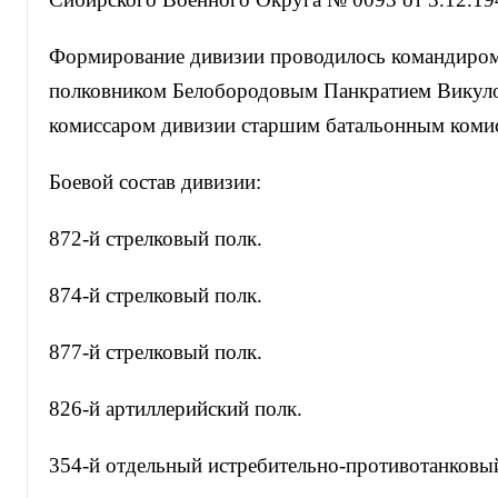
Формирование дивизии проводилось командиром
полковником Белобородовым Панкратием Викул
комиссаром дивизии старшим батальонным комис
Боевой состав дивизии:
872-й стрелковый полк.
874-й стрелковый полк.
877-й стрелковый полк.
826-й артиллерийский полк.
354-й отдельный истребительно-противотанковы