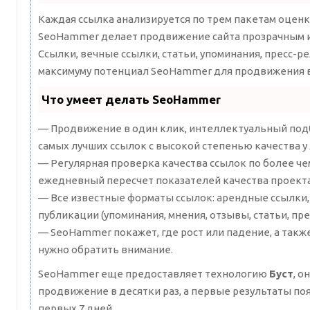
Каждая ссылка анализируется по трем пакетам оценк
SeoHammer делает продвижение сайта прозрачным и
Ссылки, вечные ссылки, статьи, упоминания, пресс-ре
максимуму потенциал SeoHammer для продвижения в
Что умеет делать SeoHammer
— Продвижение в один клик, интеллектуальный подб
самых лучших ссылок с высокой степенью качества у
— Регулярная проверка качества ссылок по более че
ежедневный пересчет показателей качества проекта
— Все известные форматы ссылок: арендные ссылки,
публикации (упоминания, мнения, отзывы, статьи, пре
— SeoHammer покажет, где рост или падение, а такж
нужно обратить внимание.
SeoHammer еще предоставляет технологию
Буст
, о
продвижение в десятки раз, а первые результаты по
первых 7 дней.