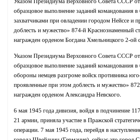
Указом Президиума Верховного Совета СССР от 
образцовое выполнение заданий командования в 
захватчиками при овладении городом Нейссе и п
доблесть и мужество» 874-й Краснознаменный с
награжден орденом Богдана Хмельницкого 2-ой с
Указом Президиума Верховного Совета СССР от 
образцовое выполнение заданий командования в
обороны немцев разгроме войск противника юго-
проявленные при этом доблесть и мужество» 872
награжден орденом Александра Невского.
6 мая 1945 года дивизия, войдя в подчинение 11
21 армии, приняла участие в Пражской стратегич
операции. 7 мая 1945 года, перейдя в наступлени
города Швейдниц (Германия), сейчас это город 