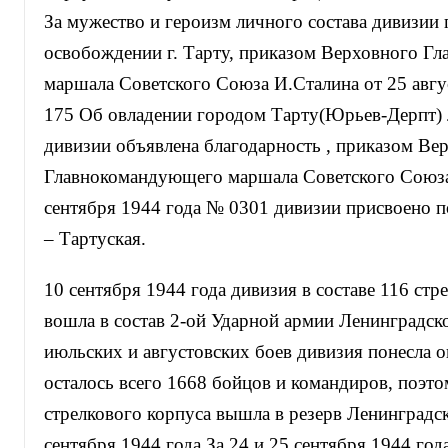
За мужество и героизм личного состава дивизии
освобождении г. Тарту, приказом Верховного Г
маршала Советского Союза И.Сталина от 25 авгу
175 Об овладении городом Тарту(Юрьев-Дерпт) 
дивизии объявлена благодарность , приказом Ве
Главнокомандующего маршала Советского Союза
сентября 1944 года № 0301 дивизии присвоено п
– Тартуская.
10 сентября 1944 года дивизия в составе 116 стр
вошла в состав 2-ой Ударной армии Ленинградск
июльских и августовских боев дивизия понесла о
осталось всего 1668 бойцов и командиров, поэтом
стрелкового корпуса вышла в резерв Ленинградс
сентября 1944 года.За 24 и 25 сентября 1944 год