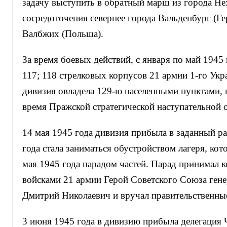
задачу выступить в обратный марш из города Не
сосредоточения севернее города Вальденбург (Ге
Валбжих (Польша).
За время боевых действий, с января по май 1945 г
117; 118 стрелковых корпусов 21 армии 1-го Укр
дивизия овладела 129-ю населенными пунктами, 
время Пражской стратегической наступательной 
14 мая 1945 года дивизия прибыла в заданный ра
года стала заниматься обустройством лагеря, ко
мая 1945 года парадом частей. Парад принимал
войсками 21 армии Герой Советского Союза гене
Дмитрий Николаевич и вручал правительственны
3 июня 1945 года в дивизию прибыла делегация 