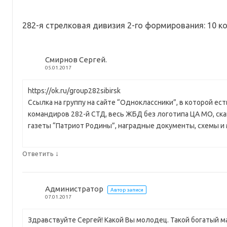
282-я стрелковая дивизия 2-го формирования
: 10 
Смирнов Сергей.
05.01.2017
https://ok.ru/group282sibirsk
Ссылка на группу на сайте “Одноклассники”, в которой ес
командиров 282-й СТД, весь ЖБД без логотипа ЦА МО, ск
газеты “Патриот Родины”, наградные документы, схемы и 
↓
Ответить
Администратор
Автор записи
07.01.2017
Здравствуйте Сергей! Какой Вы молодец. Такой богатый м