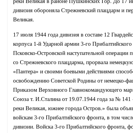
реки Великая в районе Пушкинских Гор. До 17 и
дивизия обороняла Стрежневский плацдарм и пер
Великая.
17 июля 1944 года дивизия в составе 12 Гвардей
корпуса 1-й Ударной армии 3-го Прибалтийского
Псковско-Островской наступательной операции п
со Стрежневского плацдарма, прорвала немецку
«Пантера» и своими боевыми действиями способ
освобождению Советской Родины от немецко-фаш
Приказом Верховного Главнокомандующего мар
Союза т. И.Сталина от 19.07.1944 года за № 14
реки Великая, южнее города Остров.» была объя
войскам 3-го Прибалтийского фронта, в том числ
дивизии. Войска 3-го Прибалтийского фронта, ф