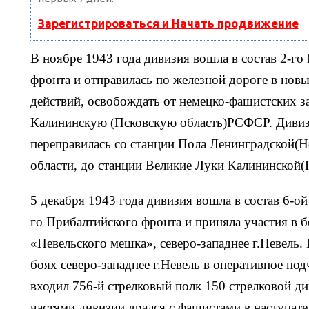
Зарегистрироваться и Начать продвижение
В ноябре 1943 года дивизия вошла в состав 2-го
фронта и отправилась по железной дороге в нов
действий, освобождать от немецко-фашистских з
Калининскую (Псковскую область)РСФСР. Дивиз
переправилась со станции Пола Ленинградской(Н
области, до станции Великие Луки Калининской(П
5 декабря 1943 года дивизия вошла в состав 6-ой
го Прибалтийского фронта и приняла участия в б
«Невельского мешка», северо-западнее г.Невель. 
боях северо-западнее г.Невель в оперативное по
входил 756-й стрелковый полк 150 стрелковой ди
частями дивизии дрался с фашистами в наступат