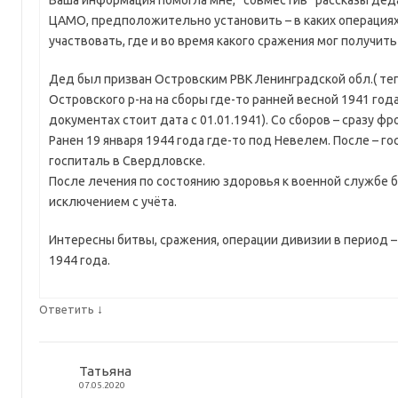
ЦАМО, предположительно установить – в каких операциях
участвовать, где и во время какого сражения мог получит
Дед был призван Островским РВК Ленинградской обл.( те
Островского р-на на сборы где-то ранней весной 1941 год
документах стоит дата с 01.01.1941). Со сборов – сразу фр
Ранен 19 января 1944 года где-то под Невелем. После – г
госпиталь в Свердловске.
После лечения по состоянию здоровья к военной службе 
исключением с учёта.
Интересны битвы, сражения, операции дивизии в период –
1944 года.
↓
Ответить
Татьяна
07.05.2020