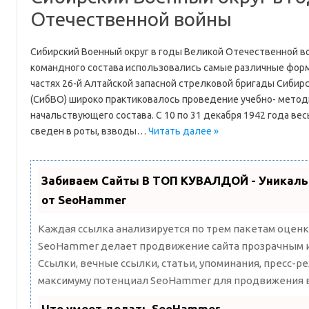
Отечественной войны
Сибирский Военный округ в годы Великой Отечественной в
командного состава использовались самые различные формы
частях 26-й Алтайской запасной стрелковой бригады Сибирс
(СибВО) широко практиковалось проведение учебно- метод
начальствующего состава. С 10 по 31 декабря 1942 года ве
сведен в роты, взводы…
Читать далее »
Забиваем Сайты В ТОП КУВАЛДОЙ - Уникал
от SeoHammer
Каждая ссылка анализируется по трем пакетам оценк
SeoHammer делает продвижение сайта прозрачным и
Ссылки, вечные ссылки, статьи, упоминания, пресс-ре
максимуму потенциал SeoHammer для продвижения в
Что умеет делать SeoHammer