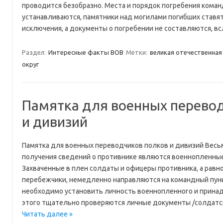
проводится безобразно. Места и порядок погребения кома
устанавливаются, памятники над могилами погибших ставят
исключения, а документы о погребении не составляются, 
Раздел:
Интересные факты ВОВ
Метки:
великая отечественная
округ
Памятка для военных перево
и дивизий
Памятка для военных переводчиков полков и дивизий Весь
получения сведений о противнике являются военнопленные
Захваченные в плен солдаты и офицеры противника, а рав
перебежчики, немедленно направляются на командный пун
необходимо установить личность военнопленного и принад
этого тщательно проверяются личные документы /солдатс
Читать далее »