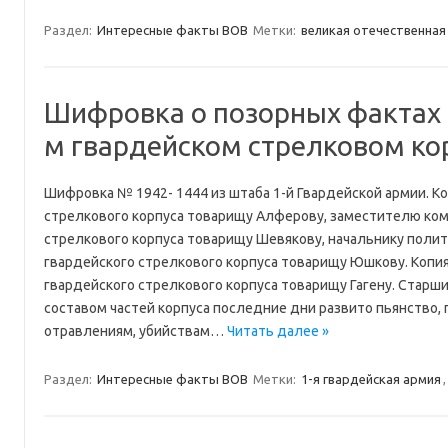
Раздел:
Интересные факты ВОВ
Метки:
великая отечественная
Шифровка о позорных фактах п
м гвардейском стрелковом ко
Шифровка № 1942- 1444 из штаба 1-й Гвардейской армии. К
стрелкового корпуса товарищу Алферову, заместителю ком
стрелкового корпуса товарищу Шевякову, начальнику полит
гвардейского стрелкового корпуса товарищу Юшкову. Копия
гвардейского стрелкового корпуса товарищу Гагену. Стар
составом частей корпуса последние дни развито пьянство,
отравлениям, убийствам…
Читать далее »
Раздел:
Интересные факты ВОВ
Метки:
1-я гвардейская армия