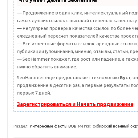
— Продвижение в один клик, интеллектуальный подб
самых лучших ссылок с высокой степенью качества у
— Регулярная проверка качества ссылок по более че
ежедневный пересчет показателей качества проекта
— Все известные форматы ссылок: арендные ссылки,
публикации (упоминания, мнения, отзывы, статьи, пре
— SeoHammer покажет, где рост или падение, а такж
нужно обратить внимание.
SeoHammer еще предоставляет технологию
Буст
, о
продвижение в десятки раз, а первые результаты по
первых 7 дней.
Зарегистрироваться и Начать продвижение
Раздел:
Интересные факты ВОВ
Метки:
сибирский военный окр