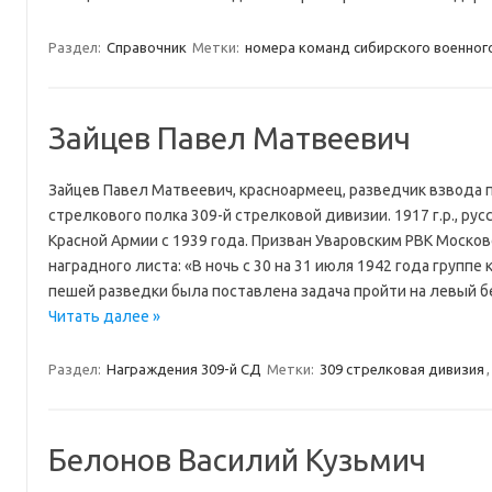
Раздел:
Справочник
Метки:
номера команд сибирского военного
Зайцев Павел Матвеевич
Зайцев Павел Матвеевич, красноармеец, разведчик взвода 
стрелкового полка 309-й стрелковой дивизии. 1917 г.р., рус
Красной Армии с 1939 года. Призван Уваровским РВК Москов
наградного листа: «В ночь с 30 на 31 июля 1942 года групп
пешей разведки была поставлена задача пройти на левый 
Читать далее »
Раздел:
Награждения 309-й СД
Метки:
309 стрелковая дивизия
Белонов Василий Кузьмич