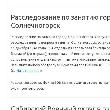
Расследование по занятию го
Солнечногорск
Расследование по занятию города Солнечногорск В резуль
расследования по вопросам занятия Солнечногорск, устано
11 декабря 1941 года 35-я отдельная стрелковая бригада с
бригадой (20-я армия), продолжавшей вести наступление на
сопротивление отдельных групп автоматчиков противника,
незначительному обстрелу минометами противника. К 3.00 1
й…
Читать далее »
Раздел:
Интересные факты ВОВ
Метки:
великая отечественная
округ
,
солнечногорск
Сибирский Военный округ в г