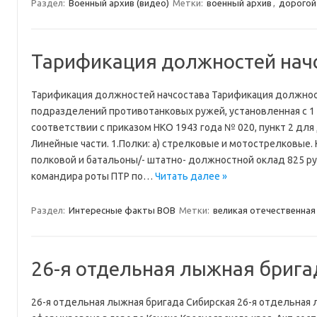
Раздел:
Военный архив (видео)
Метки:
военный архив
,
дорогой
Тарификация должностей нач
Тарификация должностей начсостава Тарификация должност
подразделений противотанковых ружей, установленная с 1 
соответствии с приказом НКО 1943 года № 020, пункт 2 для
Линейные части. 1.Полки: а) стрелковые и мотострелковые.
полковой и батальоны/- штатно- должностной оклад 825 р
командира роты ПТР по…
Читать далее »
Раздел:
Интересные факты ВОВ
Метки:
великая отечественная
26-я отдельная лыжная брига
26-я отдельная лыжная бригада Сибирская 26-я отдельная 