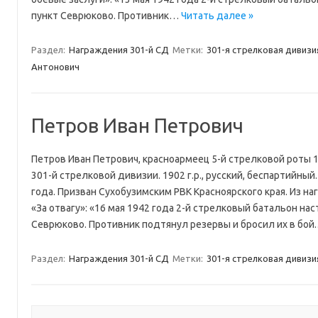
пункт Севрюково. Противник…
Читать далее »
Раздел:
Награждения 301-й СД
Метки:
301-я стрелковая дивизи
Антонович
Петров Иван Петрович
Петров Иван Петрович, красноармеец 5-й стрелковой роты 
301-й стрелковой дивизии. 1902 г.р., русский, беспартийный
года. Призван Сухобузимским РВК Красноярского края. Из на
«За отвагу»: «16 мая 1942 года 2-й стрелковый батальон на
Севрюково. Противник подтянул резервы и бросил их в бой
Раздел:
Награждения 301-й СД
Метки:
301-я стрелковая дивизи