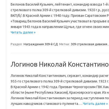
Белонов Василий Кузьмич, лейтенант, командир взвода 1-й
стрелкового полка 309-й стрелковой дивизии. 1920 г.р., рус
ВКП/б/. В Красной Армии с 1940 году. Призван Саратовским Р
«Товарищ Белонов Василий Кузьмич участвовал в прорыве 
января 1943 года в направлении Щучье, где огнем своих 
Читать далее »
Раздел:
Награждения 309-й СД
Метки:
309 стрелковая дивизия
Логинов Николай Константино
Логинов Николай Константинович, сержант, командир расче
955-го стрелкового полка 309-й стрелковой дивизии. 1923 г.
В Красной Армии с 1942 года. Призван Черногорским ГВК Ха
области (ныне Республика Хакасия), Красноярского края. Из 
Логинов Николай Константинович за период наступления пок
лучших наводчиков станкового пулемета.…
Читать далее »