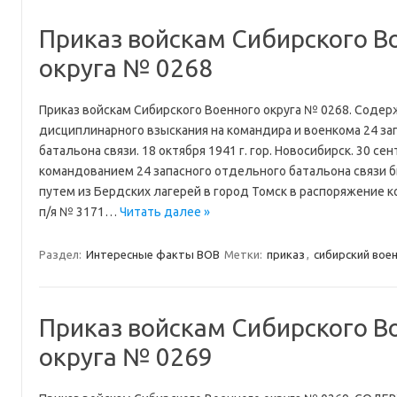
Приказ войскам Сибирского В
округа № 0268
Приказ войскам Сибирского Военного округа № 0268. Содер
дисциплинарного взыскания на командира и военкома 24 за
батальона связи. 18 октября 1941 г. гор. Новосибирск. 30 се
командованием 24 запасного отдельного батальона связи 
путем из Бердских лагерей в город Томск в распоряжение 
п/я № 3171…
Читать далее »
Раздел:
Интересные факты ВОВ
Метки:
приказ
,
сибирский вое
Приказ войскам Сибирского В
округа № 0269