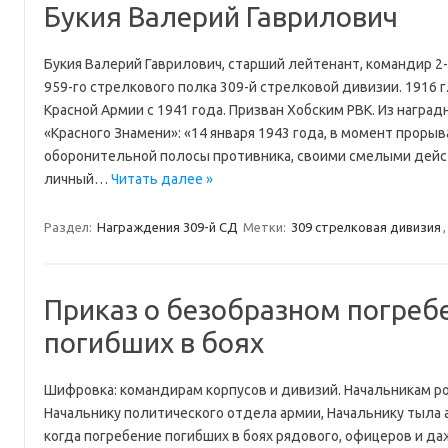
Букия Валерий Гаврилович
Букия Валерий Гаврилович, старший лейтенант, командир 2
959-го стрелкового полка 309-й стрелковой дивизии. 1916 г.р.
Красной Армии с 1941 года. Призван Хобским РВК. Из наград
«Красного Знамени»: «14 января 1943 года, в момент проры
оборонительной полосы противника, своими смелыми дейст
личный…
Читать далее »
Раздел:
Награждения 309-й СД
Метки:
309 стрелковая дивизия
Приказ о безобразном погреб
погибших в боях
Шифровка: командирам корпусов и дивизий. Начальникам ро
Начальнику политического отдела армии, Начальнику тыла 
когда погребение погибших в боях рядового, офицеров и д