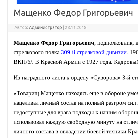
Мащенко Федор Григорьевич
Автор:
Администратор
|
28.11.2018
Мащенко Федор Григорьевич
, подполковник, 
стрелкового полка
309-й стрелковой дивизии
. 19
ВКП/б/. В Красной Армии с 1927 года. Кадровы
Из наградного листа к ордену «Суворова» 3-й ст
«Товарищ Мащенко находясь еще в обороне умел
нацеливал личный состав на полный разгром сил
недоступные для врага подходы к нашим оборон
использовал каждую свободную минуту на отли
личного состава в овладении боевой техники Кр