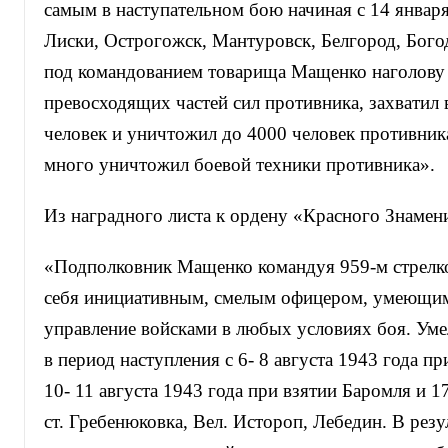
самым в наступательном бою начиная с 14 января
Лиски, Острогожск, Мантуровск, Белгород, Бого
под командованием товарища Мащенко наголову 
превосходящих частей сил противника, захватил
человек и уничтожил до 4000 человек противника
много уничтожил боевой техники противника».
Из наградного листа к ордену «Красного Знамен
«Подполковник Мащенко командуя 959-м стрелк
себя инициативным, смелым офицером, умеющим
управление войсками в любых условиях боя. Ум
в период наступления с 6- 8 августа 1943 года пр
10- 11 августа 1943 года при взятии Баромля и 17
ст. Гребенюковка, Вел. Истороп, Лебедин. В резу