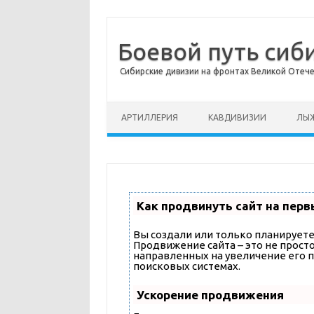
Боевой путь сиб
Сибирские дивизии на фронтах Великой Отеч
Перейти к содержимому
АРТИЛЛЕРИЯ
КАВДИВИЗИИ
ЛЫЖ
Как продвинуть сайт на перв
Вы создали или только планируете 
Продвижение сайта – это не прост
направленных на увеличение его 
поисковых системах.
Ускорение продвижения