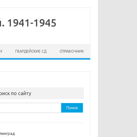
. 1941-1945
И
ГВАРДЕЙСКИЕ СД
СПРАВОЧНИК
оиск по сайту
ти:
линград