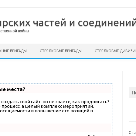
ирских частей и соединений
ественной войны
НЫЕ БРИГАДЫ
СТРЕЛКОВЫЕ БРИГАДЫ
СТРЕЛКОВЫЕ ДИВИЗИ
ые места?
П
создать свой сайт, но не знаете, как продвигать?
Най
о процесс, а целый комплекс мероприятий,
посещаемости и повышение его позиций в
Ста